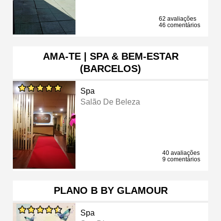
62 avaliações
46 comentários
AMA-TE | SPA & BEM-ESTAR
(BARCELOS)
Spa
Salão De Beleza
40 avaliações
9 comentários
PLANO B BY GLAMOUR
Spa