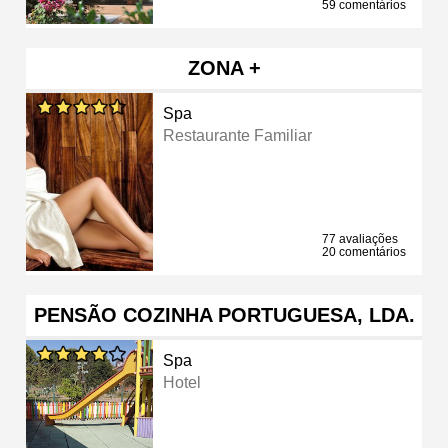
59 comentários
ZONA +
Spa
Restaurante Familiar
77 avaliações
20 comentários
PENSÃO COZINHA PORTUGUESA, LDA.
Spa
Hotel