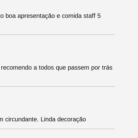
to boa apresentação e comida staff 5
, recomendo a todos que passem por trás
m circundante. Linda decoração