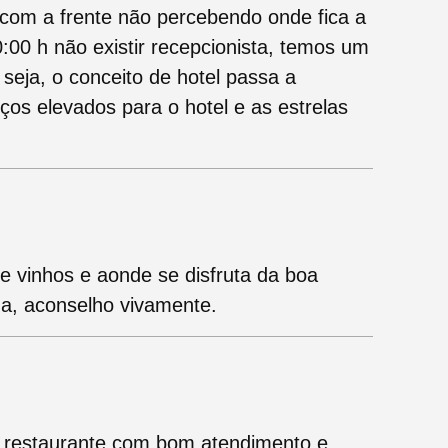
 com a frente não percebendo onde fica a
:00 h não existir recepcionista, temos um
 seja, o conceito de hotel passa a
eços elevados para o hotel e as estrelas
de vinhos e aonde se disfruta da boa
za, aconselho vivamente.
, restaurante com bom atendimento e