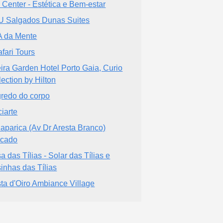
Ki Center - Estética e Bem-estar
 Salgados Dunas Suites
 da Mente
afari Tours
ira Garden Hotel Porto Gaia, Curio
lection by Hilton
redo do corpo
ciarte
aparica (Av Dr Aresta Branco)
cado
a das Tílias - Solar das Tílias e
inhas das Tílias
ta d'Oiro Ambiance Village