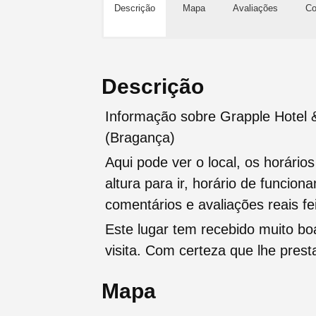
Descrição
Mapa
Avaliações
Co
Descrição
Informação sobre Grapple Hotel
(Bragança)
Aqui pode ver o local, os horário
altura para ir, horário de funcio
comentários e avaliações reais fei
Este lugar tem recebido muito b
visita. Com certeza que lhe pres
Mapa