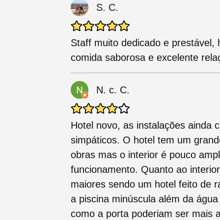
S. C.
Staff muito dedicado e prestável,
comida saborosa e excelente rela
N. c. C.
Hotel novo, as instalações ainda 
simpáticos. O hotel tem um gran
obras mas o interior é pouco amplo
funcionamento. Quanto ao interio
maiores sendo um hotel feito de ra
a piscina minúscula além da água 
como a porta poderiam ser mais a