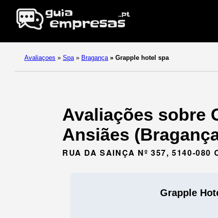
Avaliaçoes
»
Spa
»
Bragança
»
Grapple hotel spa
Avaliações sobre 
Ansiães (Bragança
RUA DA SAINÇA Nº 357, 5140-08
Grapple Hot