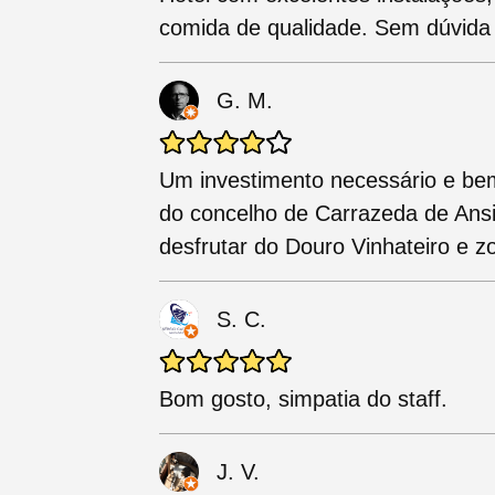
comida de qualidade. Sem dúvida 
G. M.
Um investimento necessário e bem
do concelho de Carrazeda de Ansi
desfrutar do Douro Vinhateiro e 
S. C.
Bom gosto, simpatia do staff.
J. V.