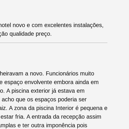
 hotel novo e com excelentes instalações,
ção qualidade preço.
cheiravam a novo. Funcionários muito
de espaço envolvente embora ainda em
. A piscina exterior já estava em
r acho que os espaços poderia ser
iz. A zona da piscina Interior é pequena e
estar fria. A entrada da recepção assim
mplas e ter outra imponência pois