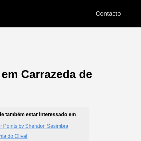
Contacto
) em Carrazeda de
e também estar interessado em
r Points by Sheraton Sesimbra
nta do Olival