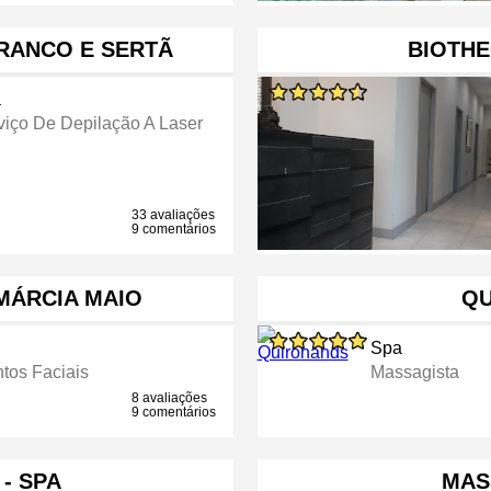
RANCO E SERTÃ
BIOTHE
a
viço De Depilação A Laser
33 avaliações
9 comentários
MÁRCIA MAIO
QU
Spa
tos Faciais
Massagista
8 avaliações
9 comentários
- SPA
MAS