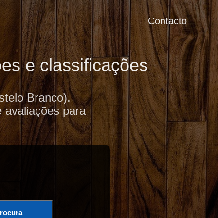
Contacto
es e classificações
telo Branco).
e avaliações para
rocura