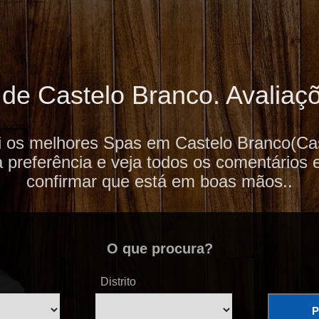
e Castelo Branco. Avaliaçõ
i os melhores Spas em Castelo Branco(Cas
 preferência e veja todos os comentários 
confirmar que está em boas mãos..
O que procura?
Distrito
P