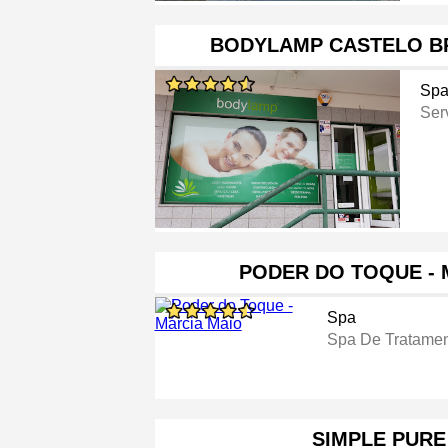
BODYLAMP CASTELO B
Sp
Ser
PODER DO TOQUE - 
Spa
Spa De Tratamen
SIMPLE PURE 