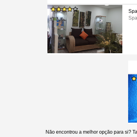
Sp
Spa
Não encontrou a melhor opção para si? T