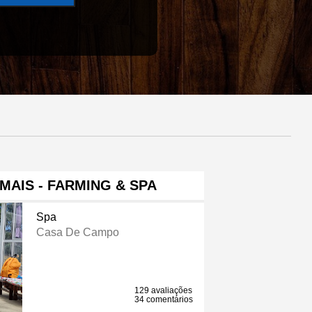
MAIS - FARMING & SPA
Spa
Casa De Campo
129 avaliações
34 comentários