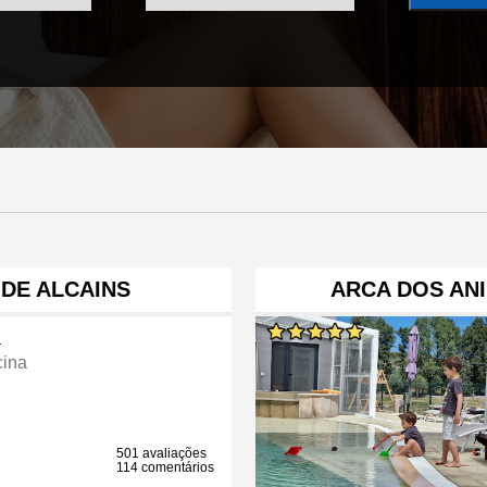
 DE ALCAINS
ARCA DOS ANI
a
cina
501 avaliações
114 comentários