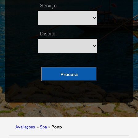
Serviço
Distrito
Procura
Avaliaçoes
»
Spa
»
Porto