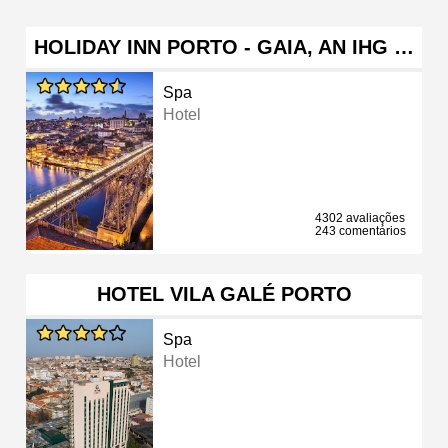
HOLIDAY INN PORTO - GAIA, AN IHG …
Spa
Hotel
4302 avaliações
243 comentários
HOTEL VILA GALÉ PORTO
Spa
Hotel