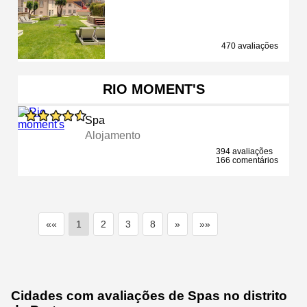
470 avaliações
RIO MOMENT'S
Spa
Alojamento
394 avaliações
166 comentários
««
1
2
3
8
»
»»
Cidades com avaliações de Spas no distrito