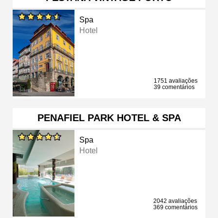
Spa
Hotel
1751 avaliações
39 comentários
PENAFIEL PARK HOTEL & SPA
Spa
Hotel
2042 avaliações
369 comentários