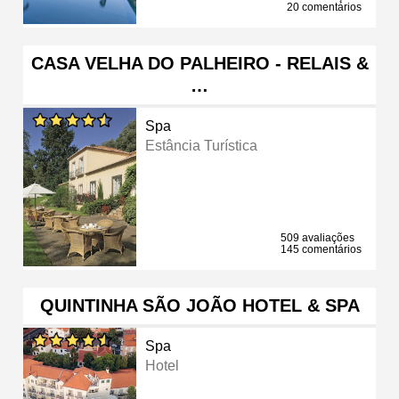
20 comentários
CASA VELHA DO PALHEIRO - RELAIS &
…
Spa
Estância Turística
509 avaliações
145 comentários
QUINTINHA SÃO JOÃO HOTEL & SPA
Spa
Hotel