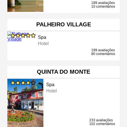
189 avaliações
10 comentários
PALHEIRO VILLAGE
Spa
Hotel
199 avaliações
80 comentários
QUINTA DO MONTE
Spa
Hotel
233 avaliações
102 comentários