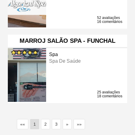
52 avaliações
16 comentários
MARROJ SALÃO SPA - FUNCHAL
Spa
Spa De Saúde
25 avaliações
18 comentários
««
1
2
3
»
»»