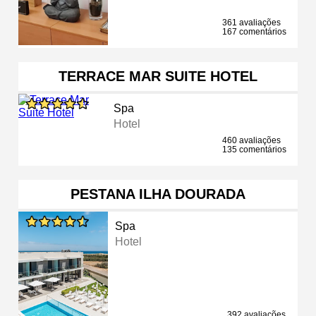
361 avaliações
167 comentários
TERRACE MAR SUITE HOTEL
Spa
Hotel
460 avaliações
135 comentários
PESTANA ILHA DOURADA
Spa
Hotel
392 avaliações