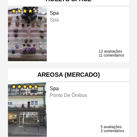
Spa
Spa
12 avaliações
11 comentários
AREOSA (MERCADO)
Spa
Ponto De Ônibus
5 avaliações
2 comentários