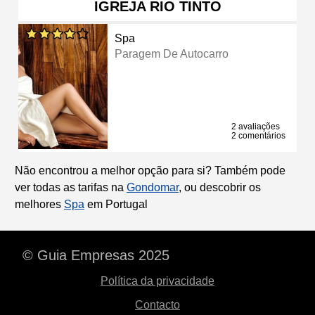
IGREJA RIO TINTO
Spa
Paragem De Autocarro
2 avaliações
2 comentários
Não encontrou a melhor opção para si? Também pode
ver todas as tarifas na
Gondomar
, ou descobrir os
melhores
Spa
em Portugal
© Guia Empresas 2025
Política da privacidade
Contacto