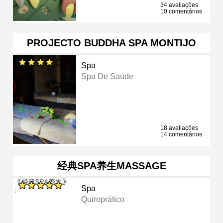
34 avaliações
10 comentários
PROJECTO BUDDHA SPA MONTIJO
Spa
Spa De Saúde
18 avaliações
14 comentários
经典SPA养生MASSAGE
Spa
Quiroprático