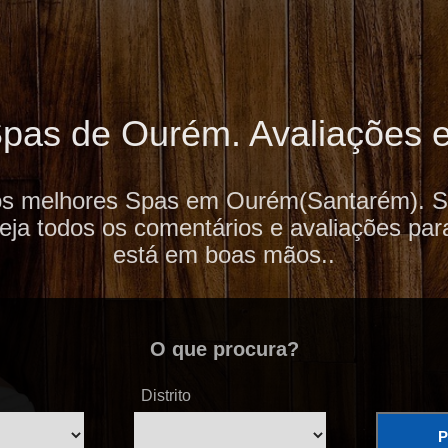
pas de Ourém. Avaliações e 
os melhores Spas em Ourém(Santarém). S
veja todos os comentários e avaliações par
está em boas mãos..
O que procura?
Distrito
P