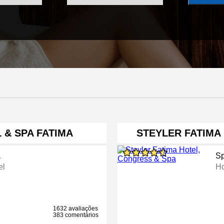
& SPA FATIMA
STEYLER FATIMA
a
S
el
Ho
1632 avaliações
383 comentários