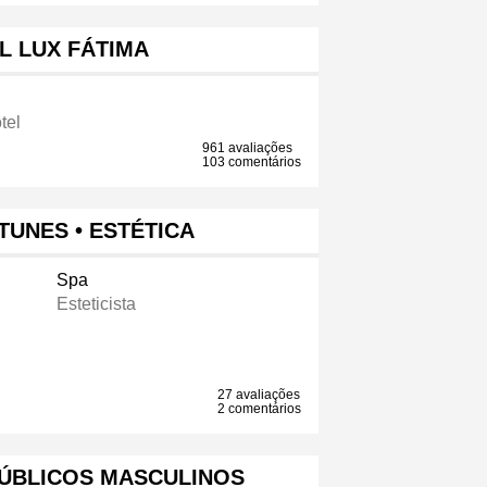
L LUX FÁTIMA
tel
961 avaliações
103 comentários
NTUNES • ESTÉTICA
Spa
Esteticista
27 avaliações
2 comentários
PÚBLICOS MASCULINOS