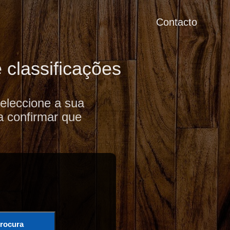
Contacto
classificações
eleccione a sua
a confirmar que
rocura