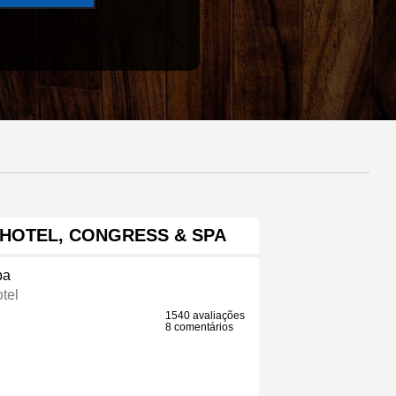
 HOTEL, CONGRESS & SPA
pa
tel
1540 avaliações
8 comentários