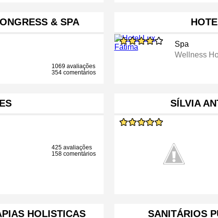
CONGRESS & SPA
HOTE
Spa
Wellness Ho
1069 avaliações
354 comentários
ES
SÍLVIA A
425 avaliações
158 comentários
PIAS HOLISTICAS
SANITÁRIOS 