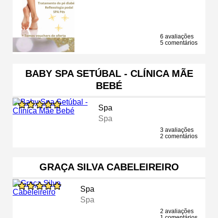
6 avaliações
5 comentários
BABY SPA SETÚBAL - CLÍNICA MÃE
BEBÉ
Spa
Spa
3 avaliações
2 comentários
GRAÇA SILVA CABELEIREIRO
Spa
Spa
2 avaliações
1 comentários