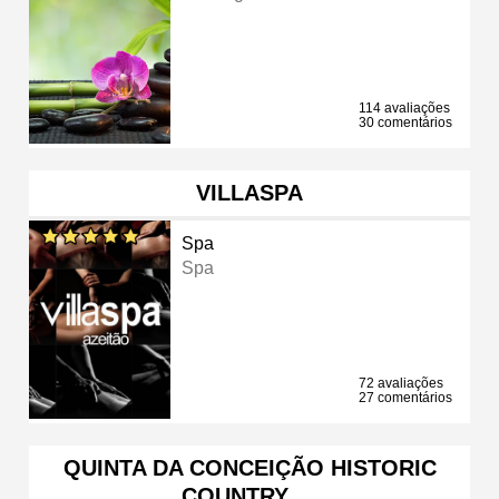
114 avaliações
30 comentários
VILLASPA
Spa
Spa
72 avaliações
27 comentários
QUINTA DA CONCEIÇÃO HISTORIC
COUNTRY …