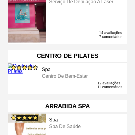
Serviço De Depilação A Laser
14 avaliações
7 comentários
CENTRO DE PILATES
Spa
Centro De Bem-Estar
12 avaliações
11 comentários
ARRABIDA SPA
Spa
Spa De Saúde