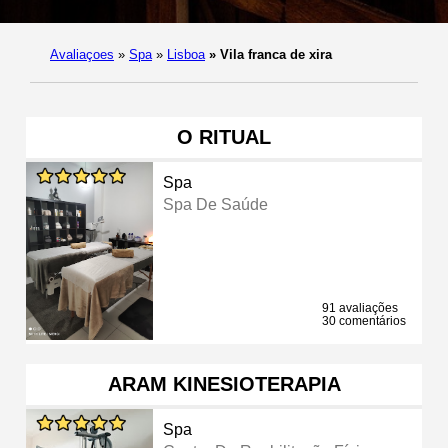
Avaliaçoes
»
Spa
»
Lisboa
»
Vila franca de xira
O RITUAL
Spa
Spa De Saúde
91 avaliações
30 comentários
ARAM KINESIOTERAPIA
Spa