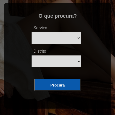
O que procura?
Serviço
Distrito
Procura