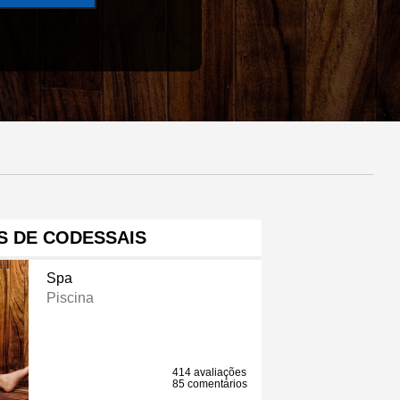
S DE CODESSAIS
Spa
Piscina
414 avaliações
85 comentários