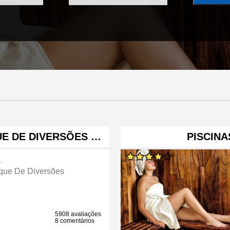
E DE DIVERSÕES …
PISCINA
a
que De Diversões
5908 avaliações
8 comentários