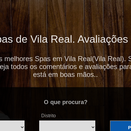
s de Vila Real. Avaliações 
s melhores Spas em Vila Real(Vila Real). 
veja todos os comentários e avaliações par
está em boas mãos..
O que procura?
Distrito
P