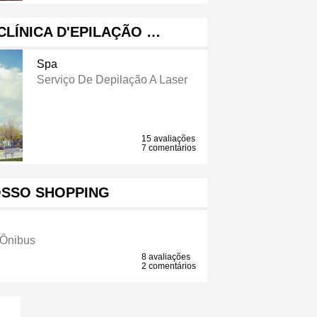
 CLÍNICA D'EPILAÇÃO …
Spa
Serviço De Depilação A Laser
15 avaliações
7 comentários
OSSO SHOPPING
 Ônibus
8 avaliações
2 comentários