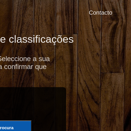
Contacto
e classificações
Seleccione a sua
a confirmar que
rocura