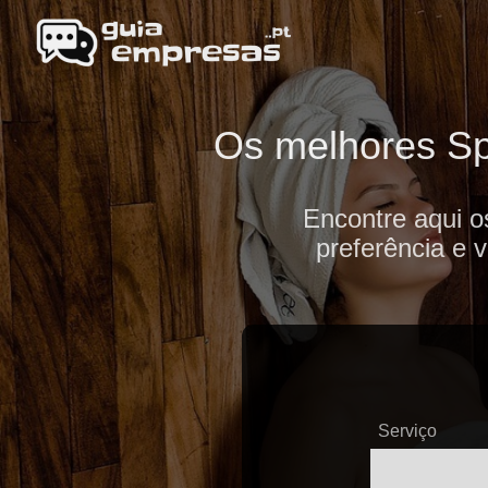
Os melhores Spa
Encontre aqui o
preferência e 
Serviço