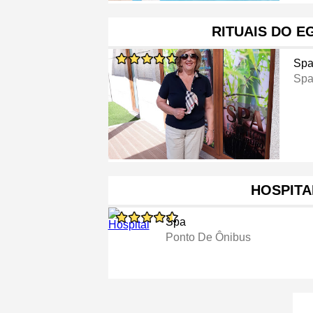
RITUAIS DO E
Sp
Sp
HOSPITA
Spa
Ponto De Ônibus