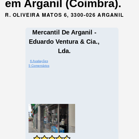
em Arganil (Coimbra).
R. OLIVEIRA MATOS 6, 3300-026 ARGANIL
Mercantil De Arganil -
Eduardo Ventura & Cia.,
Lda.
6 Avaliações
5 Comentários