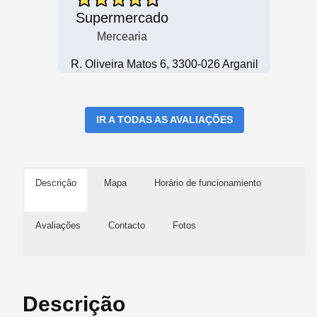
Supermercado
Mercearia
R. Oliveira Matos 6, 3300-026 Arganil
IR A TODAS AS AVALIAÇÕES
Descrição
Mapa
Horário de funcionamiento
Avaliações
Contacto
Fotos
Descrição