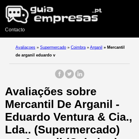
Contacto
Avaliaçoes
»
Supermercado
»
Coimbra
»
Arganil
»
Mercantil
de arganil eduardo v
Avaliações sobre
Mercantil De Arganil -
Eduardo Ventura & Cia.,
Lda.. (Supermercado)