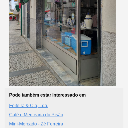
Pode também estar interessado em
Feiteira & Cia, Lda.
Café e Mercearia do Pisão
Mini-Mercado - Zé Ferreira