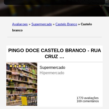
Avaliaçoes
»
Supermercado
»
Castelo Branco
»
Castelo
branco
PINGO DOCE CASTELO BRANCO - RUA
CRUZ …
Supermercado
Hipermercado
1770 avaliações
169 comentários