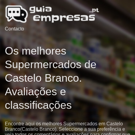
Contacto
Os melhores
Supermercados de
Castelo Branco.
Avaliações e
classificações
Encontre aqui os melhores Supermercados em Castelo
Branco(Castelo Branco). Seleccione a sua preferência e
veja todos os comentários e avaliações para confirmar que