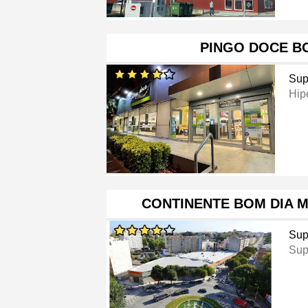
PINGO DOCE B
Sup
Hip
CONTINENTE BOM DIA 
Sup
Sup