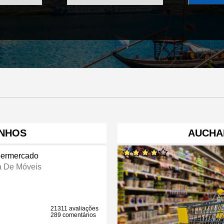
INHOS
AUCHA
ermercado
a De Móveis
21311 avaliações
289 comentários