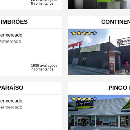
8 comentários
OIMBRÕES
CONTINEN
ermercado
ermercado
1939 avaliações
7 comentários
 PARAÍSO
PINGO
ermercado
ermercado