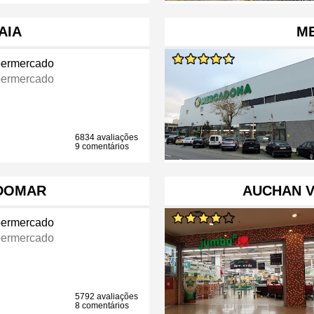
AIA
M
ermercado
ermercado
6834 avaliações
9 comentários
DOMAR
AUCHAN V
ermercado
ermercado
5792 avaliações
8 comentários