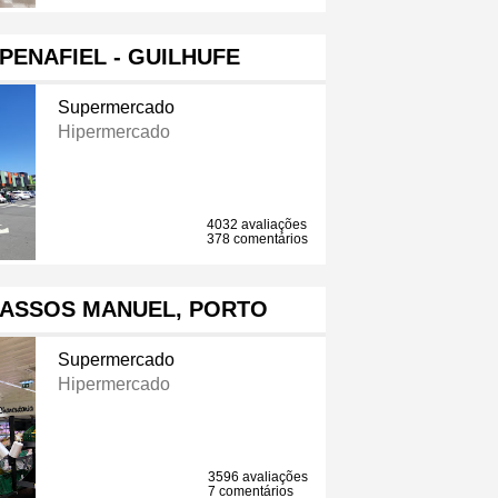
PENAFIEL - GUILHUFE
Supermercado
Hipermercado
4032 avaliações
378 comentários
PASSOS MANUEL, PORTO
Supermercado
Hipermercado
3596 avaliações
7 comentários