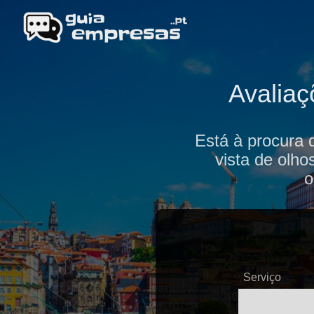
Avalia
Está à procura 
vista de olho
o
Serviço