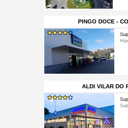
PINGO DOCE - C
Sup
Hip
ALDI VILAR DO
Sup
Sup