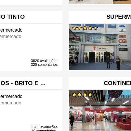
IO TINTO
SUPERM
ermercado
ermercado
3820 avaliações
328 comentários
OS - BRITO E …
CONTINE
ermercado
ermercado
3283 avaliações