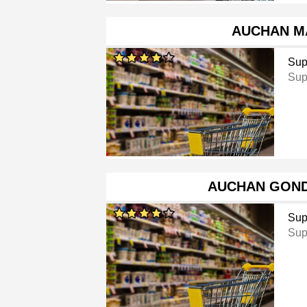
AUCHAN M
Sup
Sup
AUCHAN GON
Sup
Sup