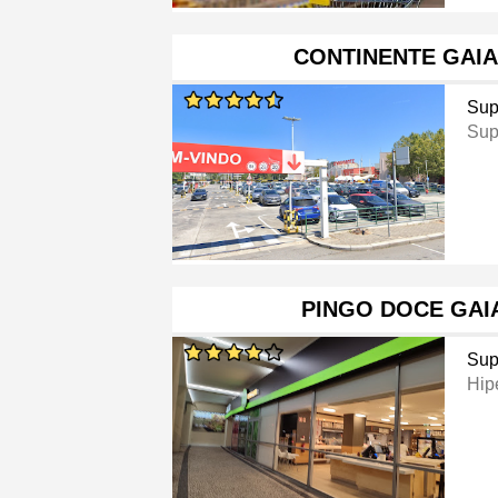
CONTINENTE GAI
Sup
Sup
PINGO DOCE GAI
Sup
Hip