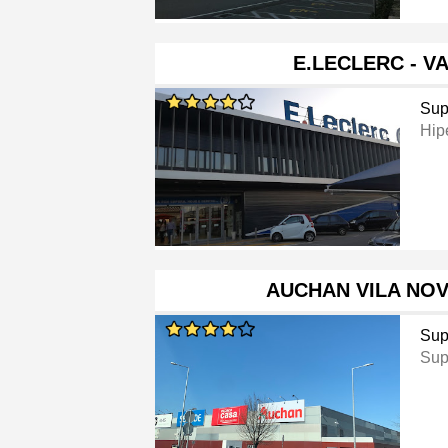
E.LECLERC - 
Sup
Hip
AUCHAN VILA NOV
Sup
Sup