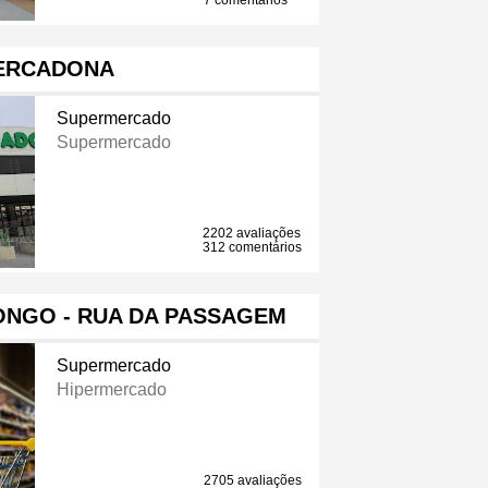
7 comentários
ERCADONA
Supermercado
Supermercado
2202 avaliações
312 comentários
ONGO - RUA DA PASSAGEM
Supermercado
Hipermercado
2705 avaliações