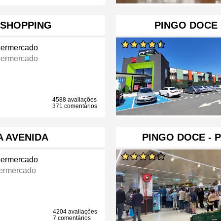
ASHOPPING
PINGO DOCE 
ermercado
ermercado
4588 avaliações
371 comentários
A AVENIDA
PINGO DOCE - 
ermercado
ermercado
4204 avaliações
7 comentários