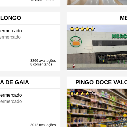
10 comentários
VALONGO
M
ermercado
ermercado
3266 avaliações
8 comentários
A DE GAIA
PINGO DOCE VAL
ermercado
ermercado
3012 avaliações