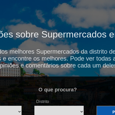
ções sobre Supermercados e
dos melhores Supermercados da distrito 
s e encontre os melhores. Pode ver todas 
piniões e comentários sobre cada um dele
O que procura?
Distrito
P