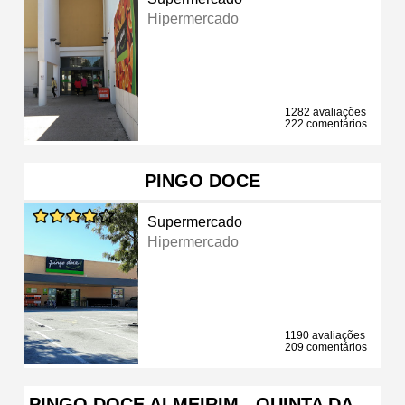
Hipermercado
1282 avaliações
222 comentários
PINGO DOCE
Supermercado
Hipermercado
1190 avaliações
209 comentários
PINGO DOCE ALMEIRIM - QUINTA DA …