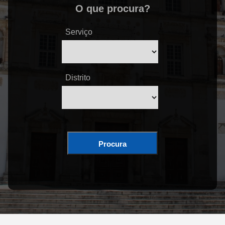
O que procura?
Serviço
Distrito
Procura