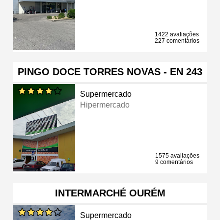
1422 avaliações
227 comentários
PINGO DOCE TORRES NOVAS - EN 243
Supermercado
Hipermercado
1575 avaliações
9 comentários
INTERMARCHÉ OURÉM
Supermercado