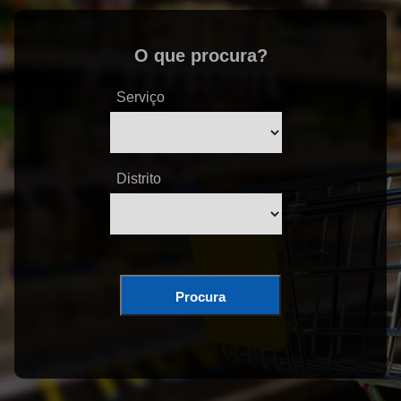
O que procura?
Serviço
Distrito
Procura