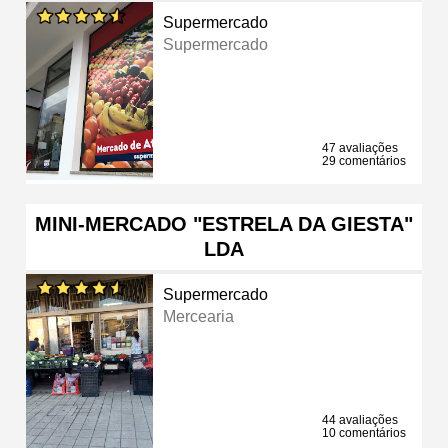
Supermercado
Supermercado
47 avaliações
29 comentários
MINI-MERCADO "ESTRELA DA GIESTA"
LDA
Supermercado
Mercearia
44 avaliações
10 comentários