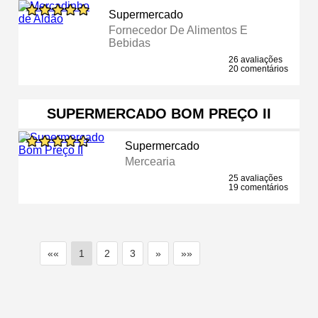
Supermercado
Fornecedor De Alimentos E
Bebidas
26 avaliações
20 comentários
SUPERMERCADO BOM PREÇO II
Supermercado
Mercearia
25 avaliações
19 comentários
««
1
2
3
»
»»