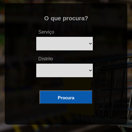
O que procura?
Serviço
Distrito
Procura