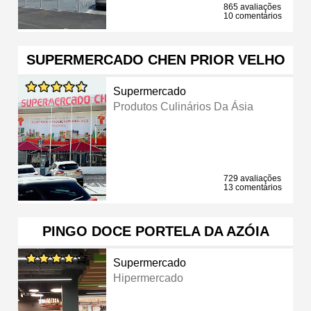
865 avaliações
10 comentários
SUPERMERCADO CHEN PRIOR VELHO
Supermercado
Produtos Culinários Da Ásia
729 avaliações
13 comentários
PINGO DOCE PORTELA DA AZÓIA
Supermercado
Hipermercado