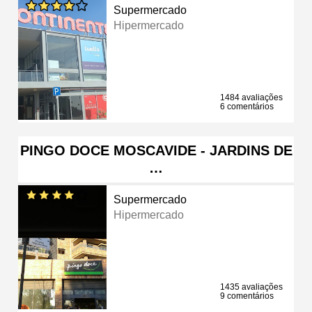
Supermercado
Hipermercado
1484 avaliações
6 comentários
PINGO DOCE MOSCAVIDE - JARDINS DE
…
Supermercado
Hipermercado
1435 avaliações
9 comentários