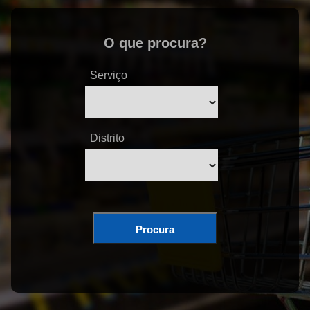
O que procura?
Serviço
Distrito
Procura