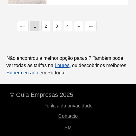
««
1
2
3
4
»
»»
Não encontrou a melhor opção para si? Também pode
ver todas as tarifas na
Loures
, ou descobrir os melhores
Supermercado
em Portugal
© Guia Empresas 2025
Política da privacidade
Contacto
SM