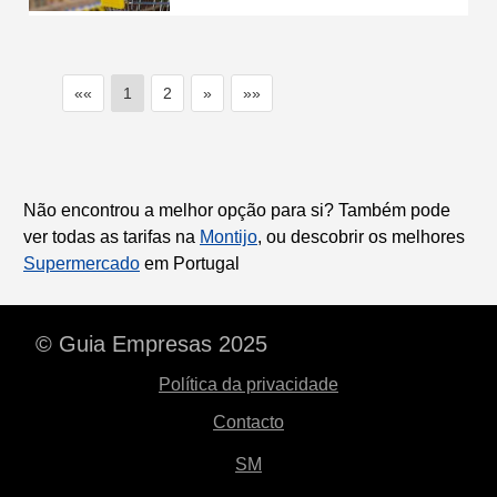
««
1
2
»
»»
Não encontrou a melhor opção para si? Também pode
ver todas as tarifas na
Montijo
, ou descobrir os melhores
Supermercado
em Portugal
© Guia Empresas 2025
Política da privacidade
Contacto
SM