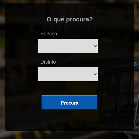
O que procura?
Serviço
Distrito
Procura