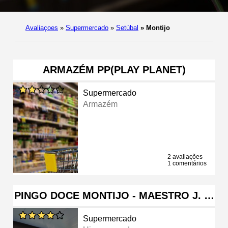
Avaliaçoes
»
Supermercado
»
Setúbal
»
Montijo
ARMAZÉM PP(PLAY PLANET)
Supermercado
Armazém
2 avaliações
1 comentários
PINGO DOCE MONTIJO - MAESTRO J. …
Supermercado