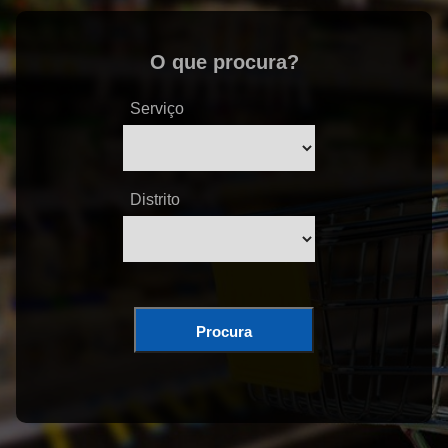
O que procura?
Serviço
Distrito
Procura