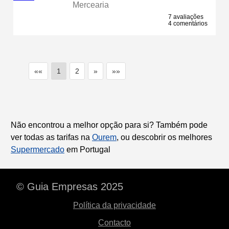
Mercearia
7 avaliações
4 comentários
««
1
2
»
»»
Não encontrou a melhor opção para si? Também pode
ver todas as tarifas na
Ourem
, ou descobrir os melhores
Supermercado
em Portugal
© Guia Empresas 2025
Política da privacidade
Contacto