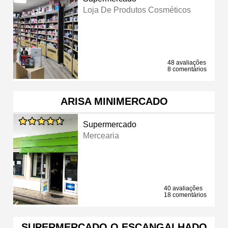
Loja De Produtos Cosméticos
48 avaliações
8 comentários
ARISA MINIMERCADO
Supermercado
Mercearia
40 avaliações
18 comentários
SUPERMERCADO O ESCANGALHADO