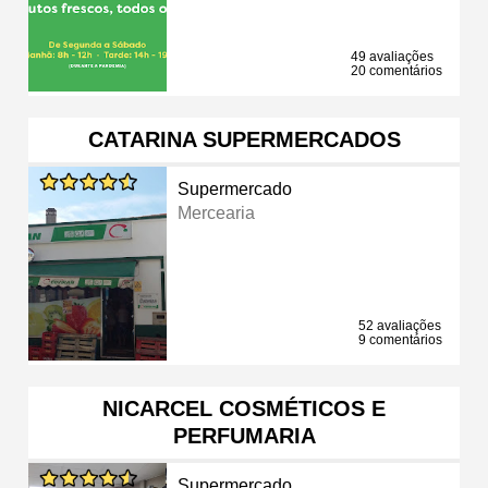
49 avaliações
20 comentários
CATARINA SUPERMERCADOS
Supermercado
Mercearia
52 avaliações
9 comentários
NICARCEL COSMÉTICOS E
PERFUMARIA
Supermercado