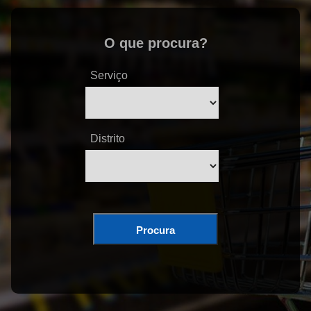
O que procura?
Serviço
Distrito
Procura