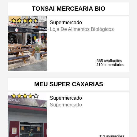
TONSAI MERCEARIA BIO
Supermercado
Loja De Alimentos Biológicos
365 avaliações
110 comentários
MEU SUPER CAXARIAS
Supermercado
Supermercado
313 avaliações