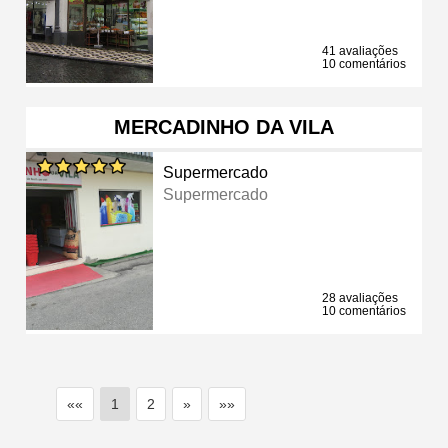
41 avaliações
10 comentários
MERCADINHO DA VILA
Supermercado
Supermercado
28 avaliações
10 comentários
««
1
2
»
»»