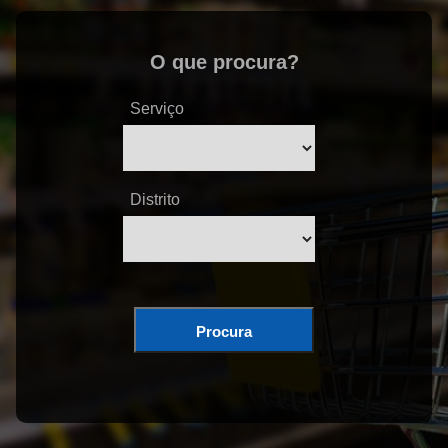
O que procura?
Serviço
Distrito
Procura