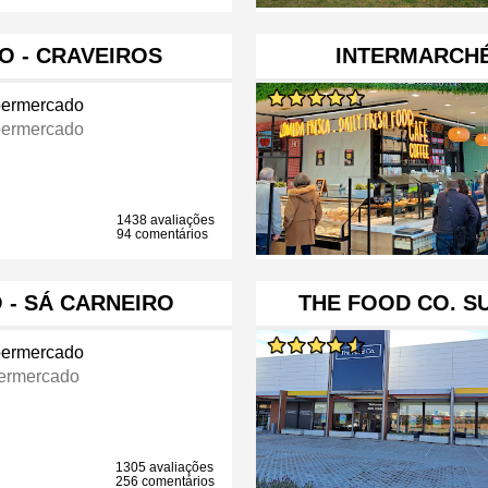
O - CRAVEIROS
​INTERMARCH
ermercado
ermercado
1438 avaliações
94 comentários
 - SÁ CARNEIRO
THE FOOD CO. S
ermercado
ermercado
1305 avaliações
256 comentários