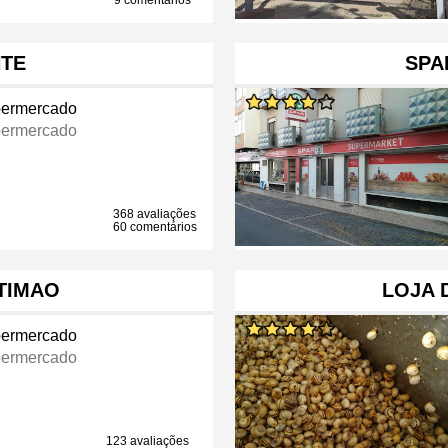
9 comentários
TE
SPA
ermercado
ermercado
368 avaliações
60 comentários
RTIMAO
LOJA 
ermercado
ermercado
123 avaliações