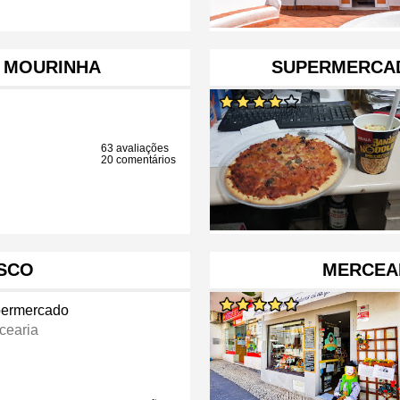
 MOURINHA
SUPERMERCAD
63 avaliações
20 comentários
SCO
MERCEA
ermercado
cearia