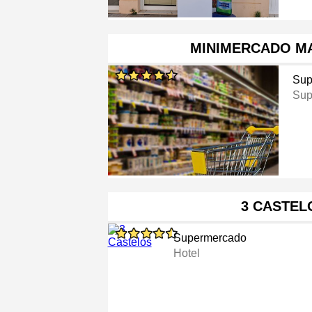
MINIMERCADO M
Sup
Sup
3 CASTEL
Supermercado
Hotel