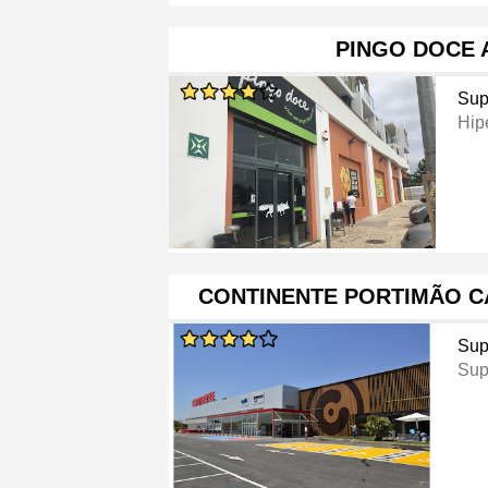
PINGO DOCE 
Sup
Hip
CONTINENTE PORTIMÃO 
Sup
Sup