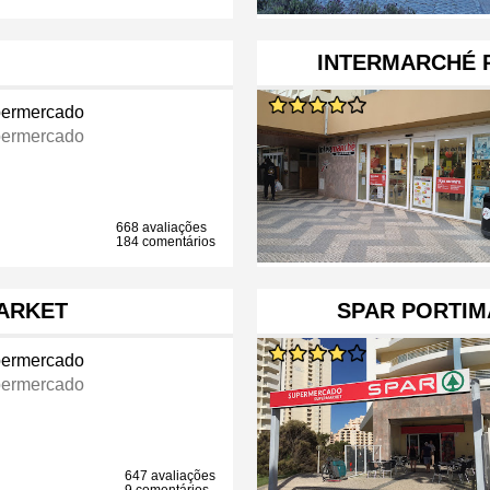
INTERMARCHÉ P
ermercado
ermercado
668 avaliações
184 comentários
ARKET
SPAR PORTIMÃ
ermercado
ermercado
647 avaliações