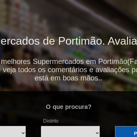
rcados de Portimão. Avaliaç
s melhores Supermercados em Portimão(Far
e veja todos os comentários e avaliações p
está em boas mãos..
O que procura?
Distrito
P