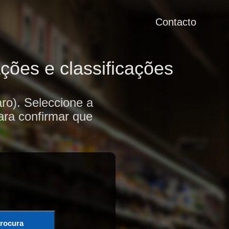
Contacto
ões e classificações
o). Seleccione a
ara confirmar que
rocura