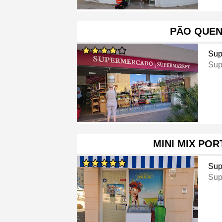
PÃO QUEN
Sup
Sup
MINI MIX PO
Sup
Sup