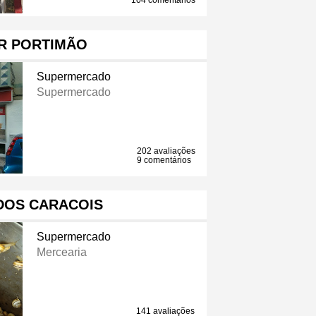
104 comentários
R PORTIMÃO
Supermercado
Supermercado
202 avaliações
9 comentários
DOS CARACOIS
Supermercado
Mercearia
141 avaliações