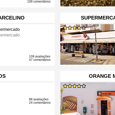
109 comentários
ARCELINO
SUPERMERCA
ermercado
ermercado
109 avaliações
47 comentários
OS
ORANGE M
88 avaliações
24 comentários