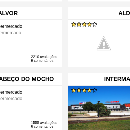
ALVOR
ALD
ermercado
ermercado
2210 avaliações
9 comentários
CABEÇO DO MOCHO
INTERM
ermercado
ermercado
1555 avaliações
6 comentários