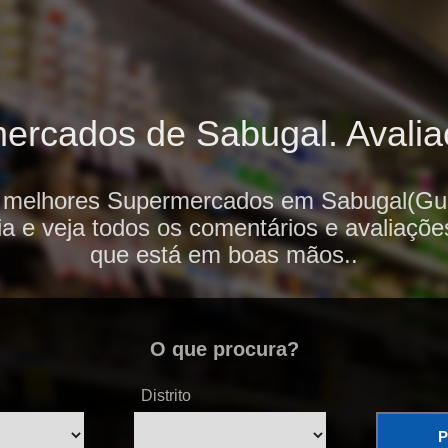
rcados de Sabugal. Avaliaç
s melhores Supermercados em Sabugal(Gua
ia e veja todos os comentários e avaliaçõe
que está em boas mãos..
O que procura?
Distrito
P