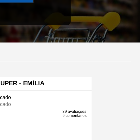
UPER - EMÍLIA
cado
cado
39 avaliações
9 comentários