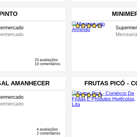
 PINTO
MINIME
ermercado
Supermer
ermercado
Merceari
33 avaliações
10 comentários
GAL AMANHECER
FRUTAS PICÓ - 
ermercado
ermercado
4 avaliações
2 comentários