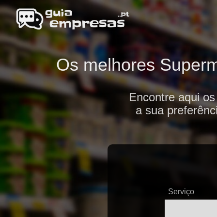
Os melhores Superme
Encontre aqui o
a sua preferênc
Serviço