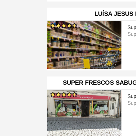
LUÍSA JESUS
Sup
Sup
SUPER FRESCOS SABU
Sup
Sup