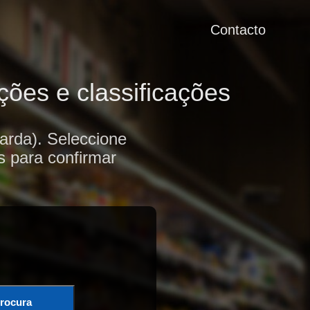
Contacto
ões e classificações
rda). Seleccione
s para confirmar
rocura