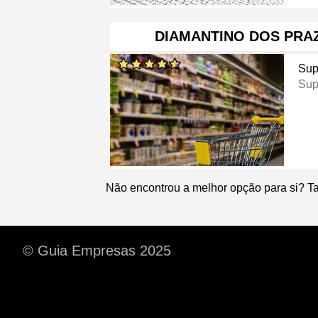
DIAMANTINO DOS PRA
Sup
Sup
Não encontrou a melhor opção para si? T
© Guia Empresas 2025