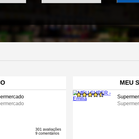
ÇO
MEU S
ermercado
Supermer
ermercado
Supermer
301 avaliações
9 comentários