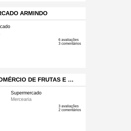
RCADO ARMINDO
cado
a
6 avaliações
3 comentários
COMÉRCIO DE FRUTAS E …
Supermercado
Mercearia
3 avaliações
2 comentários