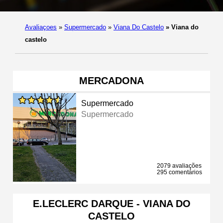
Avaliaçoes
»
Supermercado
»
Viana Do Castelo
»
Viana do
castelo
MERCADONA
Supermercado
Supermercado
2079 avaliações
295 comentários
E.LECLERC DARQUE - VIANA DO
CASTELO