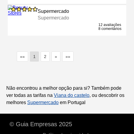
Supermercado
Supermercado
12 avaliações
8 comentários
««
1
2
»
»»
Não encontrou a melhor opção para si? Também pode
ver todas as tarifas na
Viana do castelo
, ou descobrir os
melhores
Supermercado
em Portugal
© Guia Empresas 2025