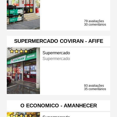
79 avaliações
30 comentários
SUPERMERCADO COVIRAN - AFIFE
Supermercado
Supermercado
93 avaliações
35 comentários
O ECONOMICO - AMANHECER