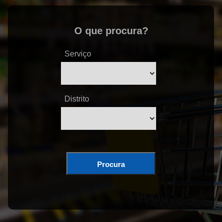
O que procura?
Serviço
Distrito
Procura