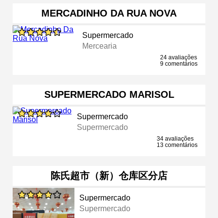
MERCADINHO DA RUA NOVA
Supermercado
Mercearia
24 avaliações
9 comentários
SUPERMERCADO MARISOL
Supermercado
Supermercado
34 avaliações
13 comentários
陈氏超市（新）仓库区分店
Supermercado
Supermercado