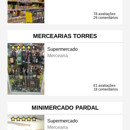
78 avaliações
29 comentários
MERCEARIAS TORRES
Supermercado
Mercearia
61 avaliações
18 comentários
MINIMERCADO PARDAL
Supermercado
Mercearia