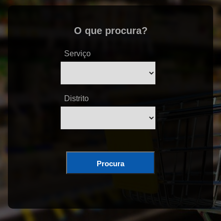
O que procura?
Serviço
Distrito
Procura