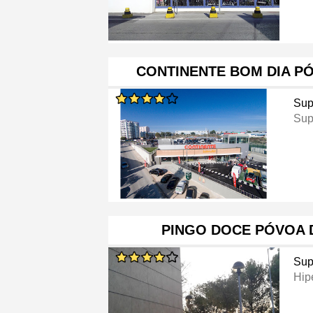
CONTINENTE BOM DIA P
Sup
Sup
PINGO DOCE PÓVOA D
Sup
Hip