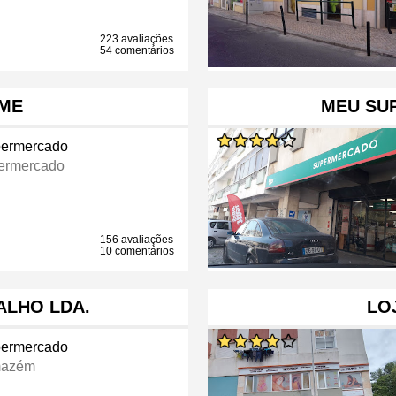
223 avaliações
54 comentários
ME
MEU SU
ermercado
ermercado
156 avaliações
10 comentários
ALHO LDA.
LO
ermercado
mazém