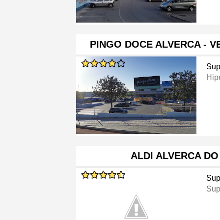
PINGO DOCE ALVERCA - V
Sup
Hip
ALDI ALVERCA DO
Sup
Sup