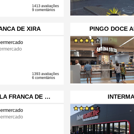
1413 avaliações
9 comentários
ANCA DE XIRA
PINGO DOCE AL
ermercado
ermercado
1393 avaliações
6 comentários
LA FRANCA DE …
INTERM
ermercado
ermercado