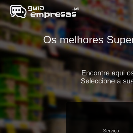
Os melhores Super
Encontre aqui o
Seleccione a sua
Serviço