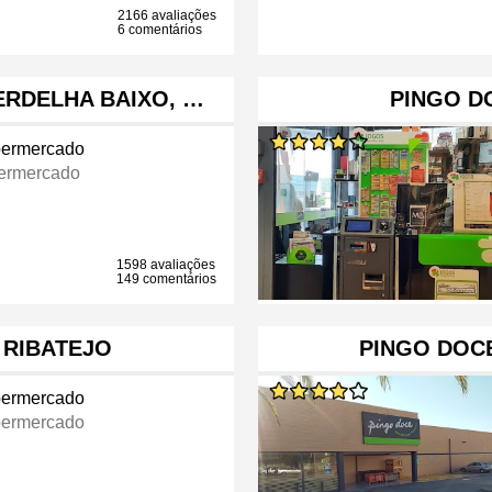
2166 avaliações
6 comentários
ERDELHA BAIXO, …
PINGO D
ermercado
ermercado
1598 avaliações
149 comentários
 RIBATEJO
PINGO DOCE
ermercado
ermercado