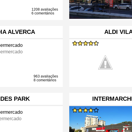
1208 avaliações
6 comentários
IA ALVERCA
ALDI VIL
ermercado
ermercado
963 avaliações
8 comentários
IDES PARK
INTERMARCHE
ermercado
ermercado