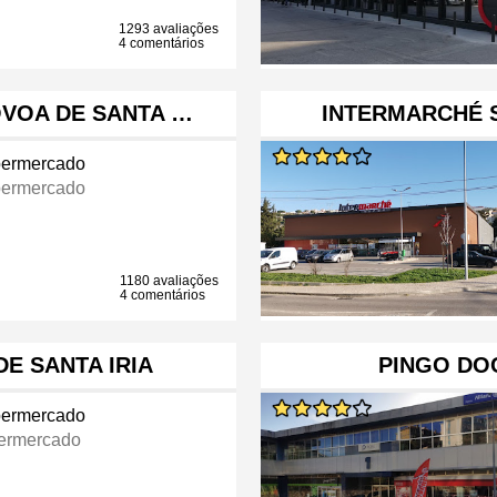
1293 avaliações
4 comentários
ÓVOA DE SANTA …
INTERMARCHÉ 
ermercado
ermercado
1180 avaliações
4 comentários
E SANTA IRIA
PINGO DO
ermercado
ermercado