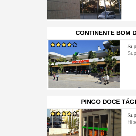
CONTINENTE BOM D
Sup
Sup
PINGO DOCE TÁG
Sup
Hip