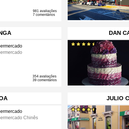
981 avaliações
7 comentários
ONGA
DAN C
ermercado
ermercado
354 avaliações
39 comentários
OA
JULIO 
ermercado
ermercado Chinês