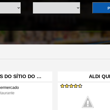
P
S DO SÍTIO DO …
ALDI QU
ermercado
taurante