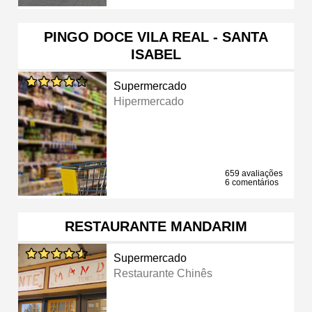
PINGO DOCE VILA REAL - SANTA
ISABEL
Supermercado
Hipermercado
659 avaliações
6 comentários
RESTAURANTE MANDARIM
Supermercado
Restaurante Chinês