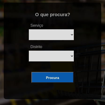
O que procura?
Serviço
Distrito
Procura