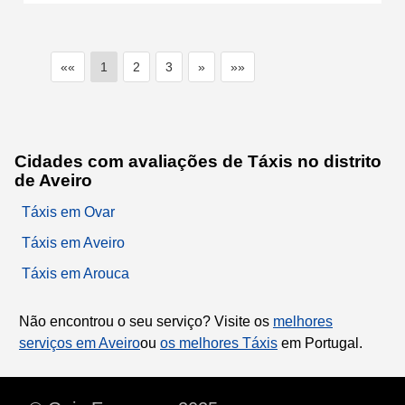
««
1
2
3
»
»»
Cidades com avaliações de Táxis no distrito
de Aveiro
Táxis em Ovar
Táxis em Aveiro
Táxis em Arouca
Não encontrou o seu serviço? Visite os
melhores
serviços em Aveiro
ou
os melhores Táxis
em Portugal.