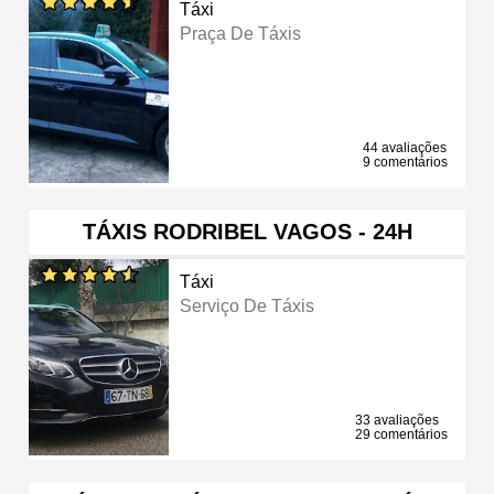
Táxi
Praça De Táxis
44 avaliações
9 comentários
TÁXIS RODRIBEL VAGOS - 24H
Táxi
Serviço De Táxis
33 avaliações
29 comentários