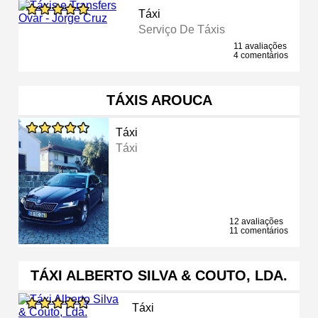
Táxi
Serviço De Táxis
11 avaliações
4 comentários
TÁXIS AROUCA
Táxi
Táxi
12 avaliações
11 comentários
TÁXI ALBERTO SILVA & COUTO, LDA.
Táxi