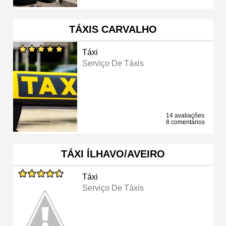
TÁXIS CARVALHO
Táxi
Serviço De Táxis
14 avaliações
8 comentários
TÁXI ÍLHAVO/AVEIRO
Táxi
Serviço De Táxis