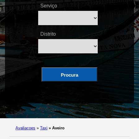
Serviço
Distrito
Procura
Avaliaçoes
»
Taxi
»
Aveiro