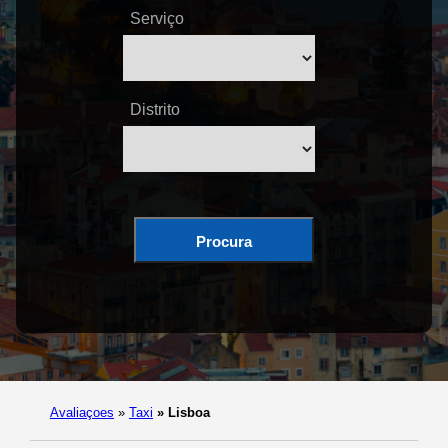
Serviço
Distrito
Procura
Avaliaçoes
»
Taxi
»
Lisboa