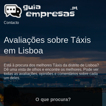
Contacto
Avaliações sobre Táxis
em Lisboa
Está à procura dos melhores Táxis da distrito de Lisboa?
Dê uma vista de olhos e encontre os melhores. Pode ver
todas as avaliações, opiniões e comentários sobre cada
um deles.
O que procura?