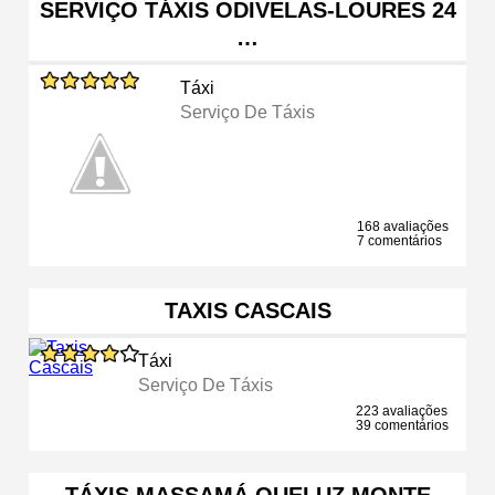
SERVIÇO TÁXIS ODIVELAS-LOURES 24
…
Táxi
Serviço De Táxis
168 avaliações
7 comentários
TAXIS CASCAIS
Táxi
Serviço De Táxis
223 avaliações
39 comentários
TÁXIS MASSAMÁ QUELUZ MONTE