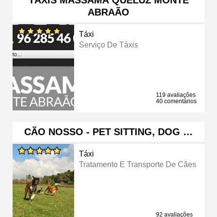
ABRAÃO
Táxi
Serviço De Táxis
119 avaliações
40 comentários
CÃO NOSSO - PET SITTING, DOG …
Táxi
Tratamento E Transporte De Cães
92 avaliações