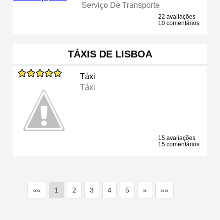
Serviço De Transporte
22 avaliações
10 comentários
TÁXIS DE LISBOA
Táxi
Táxi
15 avaliações
15 comentários
««
1
2
3
4
5
»
»»