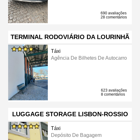
690 avaliações
28 comentários
TERMINAL RODOVIÁRIO DA LOURINHÃ
Táxi
Agência De Bilhetes De Autocarro
623 avaliações
8 comentários
LUGGAGE STORAGE LISBON-ROSSIO
Táxi
Depósito De Bagagem