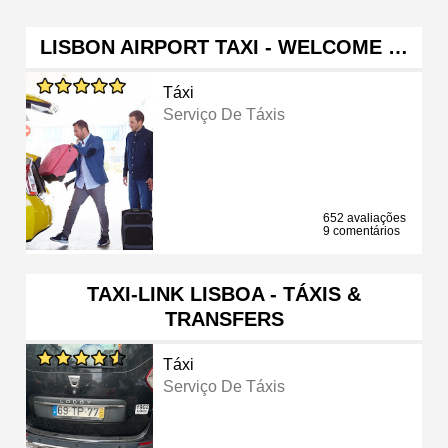
LISBON AIRPORT TAXI - WELCOME …
Táxi
Serviço De Táxis
652 avaliações
9 comentários
TAXI-LINK LISBOA - TÁXIS &
TRANSFERS
Táxi
Serviço De Táxis