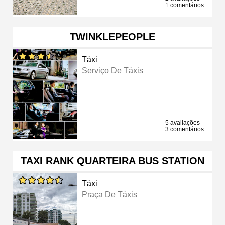
1 comentários
TWINKLEPEOPLE
Táxi
Serviço De Táxis
5 avaliações
3 comentários
TAXI RANK QUARTEIRA BUS STATION
Táxi
Praça De Táxis