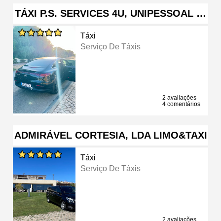
TÁXI P.S. SERVICES 4U, UNIPESSOAL …
Táxi
Serviço De Táxis
2 avaliações
4 comentários
ADMIRÁVEL CORTESIA, LDA LIMO&TAXI
Táxi
Serviço De Táxis
2 avaliações