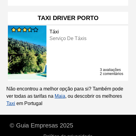
TAXI DRIVER PORTO
Táxi
Serviço De Táxis
3 avaliações
2 comentários
Não encontrou a melhor opção para si? Também pode
ver todas as tarifas na
Maia
, ou descobrir os melhores
Taxi
em Portugal
© Guia Empresas 2025