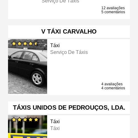
Serviço De Táxis
12 avaliações
5 comentários
V TÁXI CARVALHO
Táxi
Serviço De Táxis
4 avaliações
4 comentários
TÁXIS UNIDOS DE PEDROUÇOS, LDA.
Táxi
Táxi