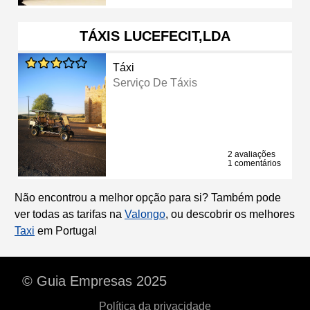
TÁXIS LUCEFECIT,LDA
Táxi
Serviço De Táxis
2 avaliações
1 comentários
Não encontrou a melhor opção para si? Também pode
ver todas as tarifas na
Valongo
, ou descobrir os melhores
Taxi
em Portugal
© Guia Empresas 2025
Política da privacidade