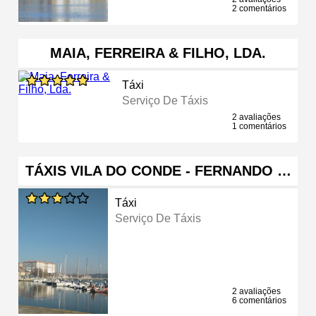
2 comentários
MAIA, FERREIRA & FILHO, LDA.
Táxi
Serviço De Táxis
2 avaliações
1 comentários
TÁXIS VILA DO CONDE - FERNANDO …
Táxi
Serviço De Táxis
2 avaliações
6 comentários