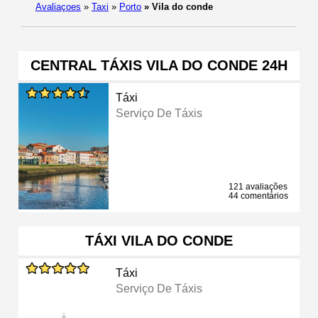
Avaliaçoes
»
Taxi
»
Porto
»
Vila do conde
CENTRAL TÁXIS VILA DO CONDE 24H
Táxi
Serviço De Táxis
121 avaliações
44 comentários
TÁXI VILA DO CONDE
Táxi
Serviço De Táxis