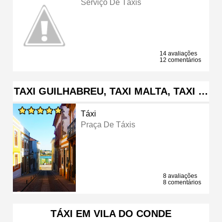
Serviço De Táxis
14 avaliações
12 comentários
TAXI GUILHABREU, TAXI MALTA, TAXI …
Táxi
Praça De Táxis
8 avaliações
8 comentários
TÁXI EM VILA DO CONDE