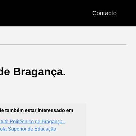
Contacto
de Bragança.
e também estar interessado em
tituto Politécnico de Bragança -
ola Superior de Educação