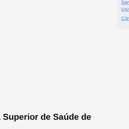
Ser
Uni
Clín
 Superior de Saúde de