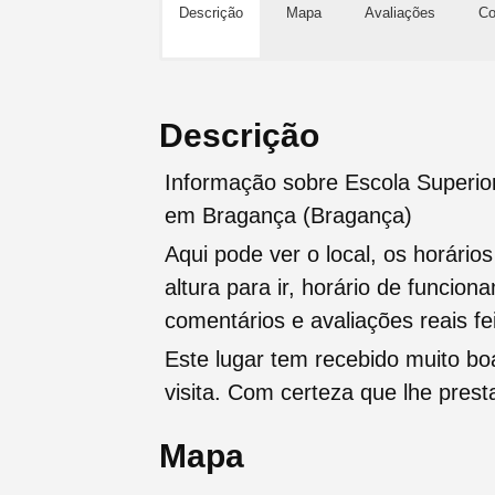
Descrição
Mapa
Avaliações
Co
Descrição
Informação sobre Escola Superio
em Bragança (Bragança)
Aqui pode ver o local, os horário
altura para ir, horário de funcio
comentários e avaliações reais fei
Este lugar tem recebido muito b
visita. Com certeza que lhe pres
Mapa