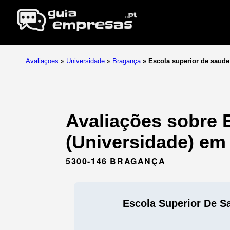
Avaliaçoes
»
Universidade
»
Bragança
»
Escola superior de saude
Avaliações sobre 
(Universidade) em
5300-146 BRAGANÇA
Escola Superior De S