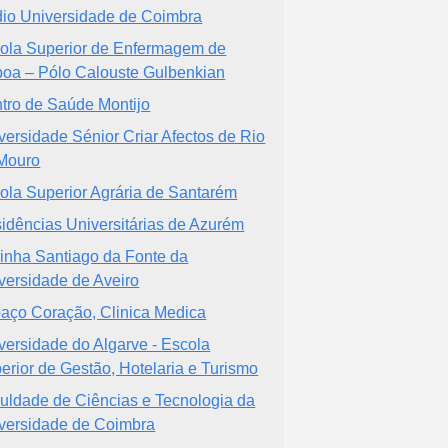
io Universidade de Coimbra
ola Superior de Enfermagem de
boa – Pólo Calouste Gulbenkian
tro de Saúde Montijo
versidade Sénior Criar Afectos de Rio
Mouro
ola Superior Agrária de Santarém
idências Universitárias de Azurém
inha Santiago da Fonte da
versidade de Aveiro
aço Coração, Clinica Medica
versidade do Algarve - Escola
erior de Gestão, Hotelaria e Turismo
uldade de Ciências e Tecnologia da
versidade de Coimbra