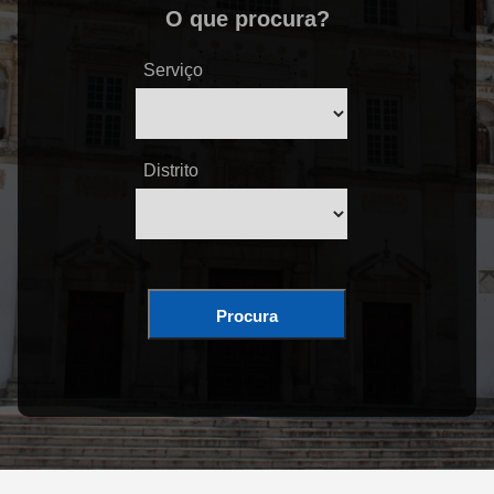
O que procura?
Serviço
Distrito
Procura