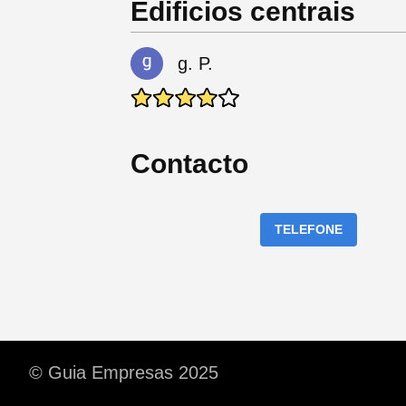
Edificios centrais
g. P.
Contacto
TELEFONE
© Guia Empresas 2025