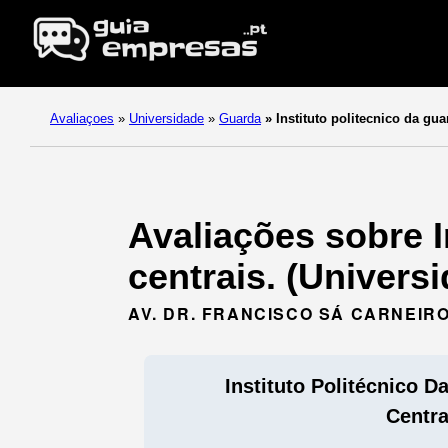
Avaliaçoes
»
Universidade
»
Guarda
»
Instituto politecnico da gua
Avaliações sobre I
centrais. (Univers
AV. DR. FRANCISCO SÁ CARNEIRO
Instituto Politécnico D
Centra