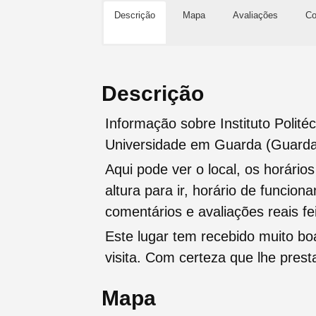
Descrição
Mapa
Avaliações
Co
Descrição
Informação sobre Instituto Politéc
Universidade em Guarda (Guard
Aqui pode ver o local, os horário
altura para ir, horário de funcio
comentários e avaliações reais fei
Este lugar tem recebido muito b
visita. Com certeza que lhe pres
Mapa