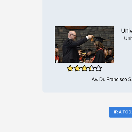
Uni
Uni
Av. Dr. Francisco 
IR A TO