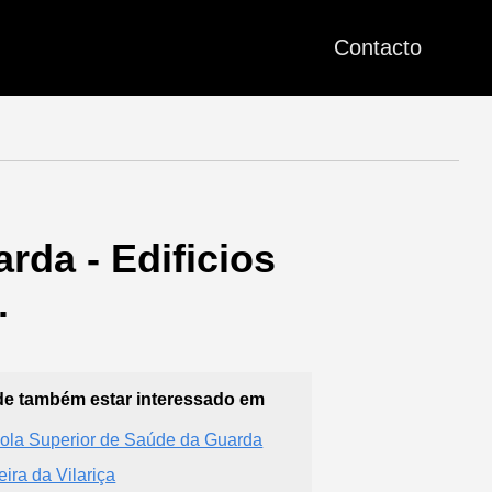
Contacto
rda - Edificios
.
e também estar interessado em
ola Superior de Saúde da Guarda
eira da Vilariça