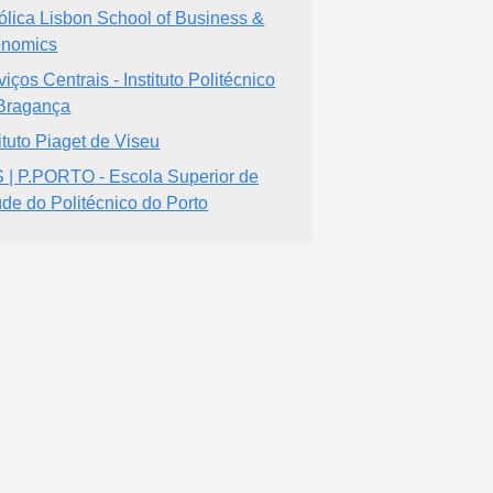
ólica Lisbon School of Business &
nomics
viços Centrais - Instituto Politécnico
Bragança
tituto Piaget de Viseu
 | P.PORTO - Escola Superior de
de do Politécnico do Porto