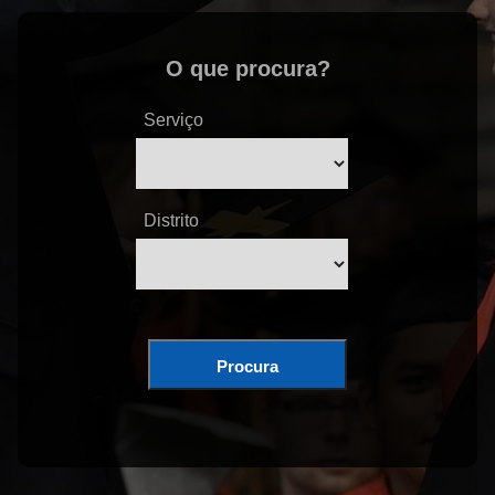
O que procura?
Serviço
Distrito
Procura