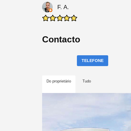
F. A.
Contacto
TELEFONE
Do proprietário
Tudo