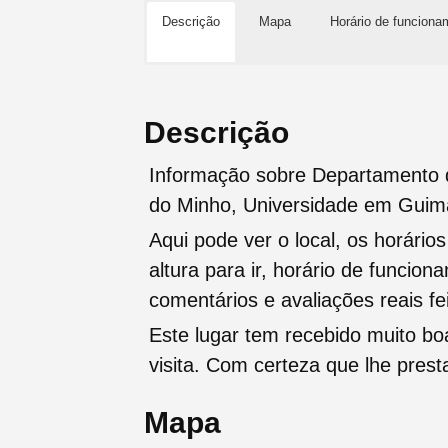
Descrição
Mapa
Horário de funciona
Descrição
Informação sobre Departamento de
do Minho, Universidade em Guim
Aqui pode ver o local, os horário
altura para ir, horário de funcio
comentários e avaliações reais fei
Este lugar tem recebido muito b
visita. Com certeza que lhe pres
Mapa