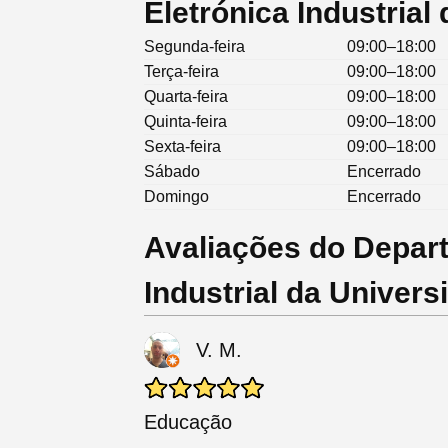
Eletrónica Industria
Segunda-feira
09:00–18:00
Terça-feira
09:00–18:00
Quarta-feira
09:00–18:00
Quinta-feira
09:00–18:00
Sexta-feira
09:00–18:00
Sábado
Encerrado
Domingo
Encerrado
Avaliações do Depart
Industrial da Univer
V. M.
Educação