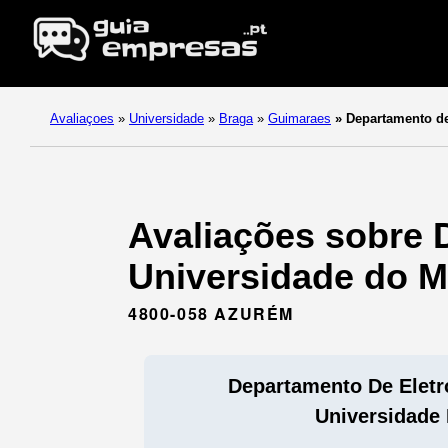
Avaliaçoes
»
Universidade
»
Braga
»
Guimaraes
»
Departamento de 
Avaliações sobre D
Universidade do M
4800-058 AZURÉM
Departamento De Eletró
Universidade