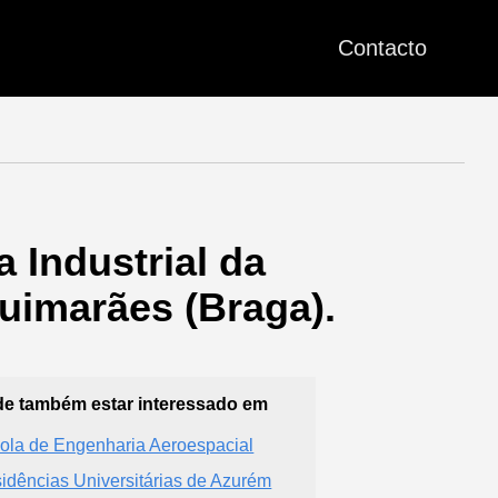
Contacto
 Industrial da
uimarães (Braga).
e também estar interessado em
ola de Engenharia Aeroespacial
idências Universitárias de Azurém