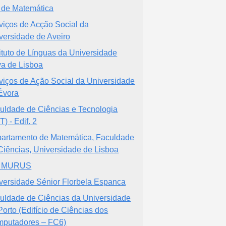
 de Matemática
viços de Acção Social da
versidade de Aveiro
tituto de Línguas da Universidade
a de Lisboa
viços de Ação Social da Universidade
Évora
uldade de Ciências e Tecnologia
) - Edif. 2
artamento de Matemática, Faculdade
Ciências, Universidade de Lisboa
n MURUS
versidade Sénior Florbela Espanca
uldade de Ciências da Universidade
Porto (Edifício de Ciências dos
putadores – FC6)