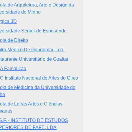
ola de Arquitetura, Arte e Design da
versidade do Minho
rgical3D
versidade Sénior de Esposende
ola de Direito
tro Medico De Gondomar, Lda.
taurante Universitário de Gualtar
A Famalicão
C Instituto Nacional de Artes do Circo
ola de Medicina da Universidade do
ho
ola de Letras Artes e Ciências
manas
.S.F. - INSTITUTO DE ESTUDOS
PERIORES DE FAFE, LDA