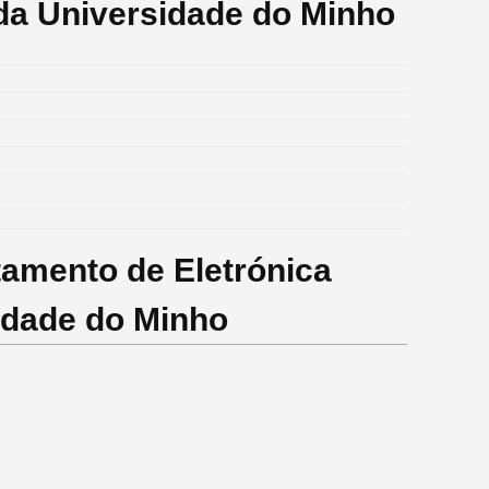
l da Universidade do Minho
amento de Eletrónica
sidade do Minho