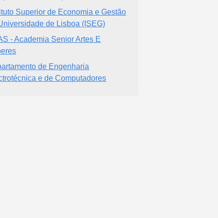
tituto Superior de Economia e Gestão
Universidade de Lisboa (ISEG)
S - Academia Senior Artes E
eres
artamento de Engenharia
ctrotécnica e de Computadores