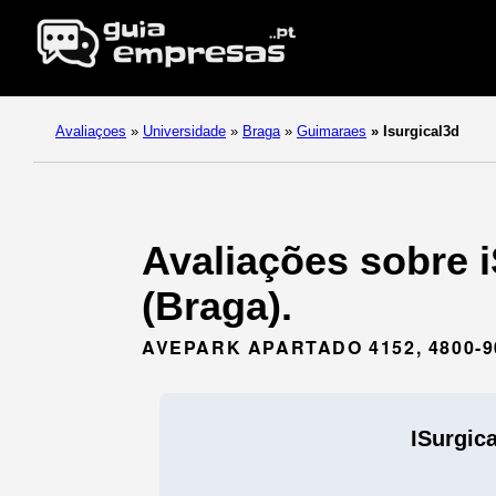
Avaliaçoes
»
Universidade
»
Braga
»
Guimaraes
»
Isurgical3d
Avaliações sobre 
(Braga).
AVEPARK APARTADO 4152, 4800-
ISurgic