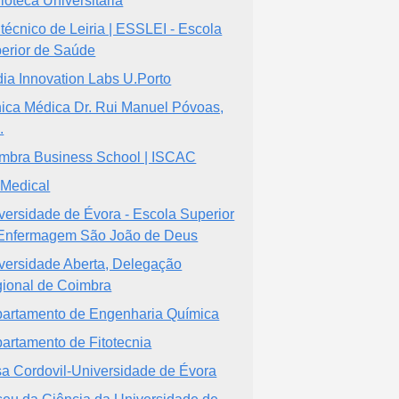
lioteca Universitaria
itécnico de Leiria | ESSLEI - Escola
erior de Saúde
ia Innovation Labs U.Porto
nica Médica Dr. Rui Manuel Póvoas,
.
mbra Business School | ISCAC
Medical
versidade de Évora - Escola Superior
Enfermagem São João de Deus
versidade Aberta, Delegação
ional de Coimbra
artamento de Engenharia Química
artamento de Fitotecnia
a Cordovil-Universidade de Évora