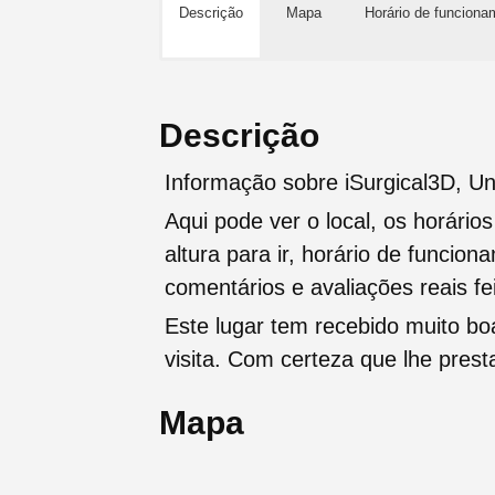
Descrição
Mapa
Horário de funciona
Descrição
Informação sobre iSurgical3D, U
Aqui pode ver o local, os horário
altura para ir, horário de funcio
comentários e avaliações reais fei
Este lugar tem recebido muito b
visita. Com certeza que lhe pres
Mapa