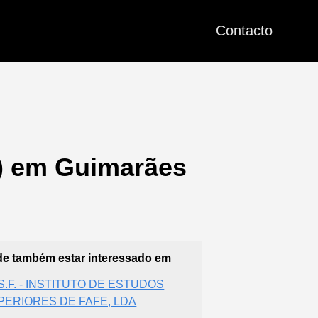
Contacto
e) em Guimarães
e também estar interessado em
.S.F. - INSTITUTO DE ESTUDOS
PERIORES DE FAFE, LDA