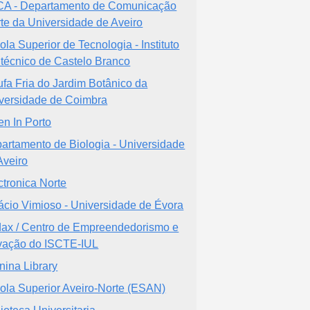
A - Departamento de Comunicação
rte da Universidade de Aveiro
ola Superior de Tecnologia - Instituto
itécnico de Castelo Branco
ufa Fria do Jardim Botânico da
versidade de Coimbra
n In Porto
artamento de Biologia - Universidade
Aveiro
ctronica Norte
ácio Vimioso - Universidade de Évora
ax / Centro de Empreendedorismo e
vação do ISCTE-IUL
nina Library
ola Superior Aveiro-Norte (ESAN)