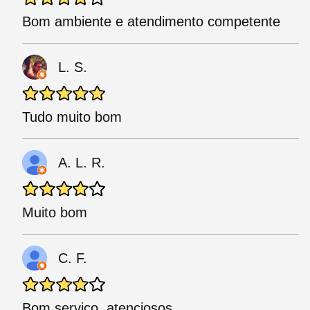
Bom ambiente e atendimento competente
L. S.
Tudo muito bom
A. L. R.
Muito bom
C. F.
Bom serviço, atenciosos.