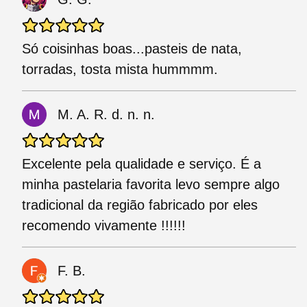
Só coisinhas boas...pasteis de nata,
torradas, tosta mista hummmm.
M. A. R. d. n. n.
Excelente pela qualidade e serviço. É a
minha pastelaria favorita levo sempre algo
tradicional da região fabricado por eles
recomendo vivamente !!!!!!
F. B.