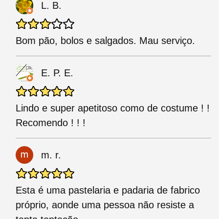
L. B.
Bom pão, bolos e salgados. Mau serviço.
E. P. E.
Lindo e super apetitoso como de costume ! !
Recomendo ! ! !
m. r.
Esta é uma pastelaria e padaria de fabrico
próprio, aonde uma pessoa não resiste a