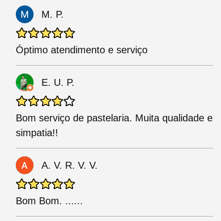
M. P.
Óptimo atendimento e serviço
E. U. P.
Bom serviço de pastelaria. Muita qualidade e
simpatia!!
A. V. R. V. V.
Bom Bom. ......