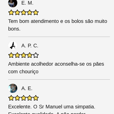
E. M.
Tem bom atendimento e os bolos são muito
bons.
A. P. C.
Ambiente acolhedor aconselha-se os pães
com chouriço
A. E.
Excelente. O Sr Manuel uma simpatia.