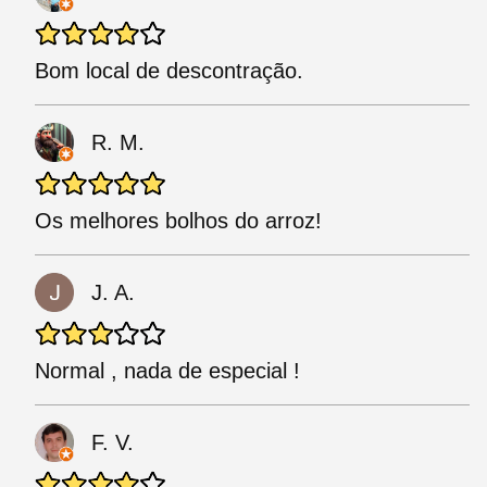
Bom local de descontração.
R. M.
Os melhores bolhos do arroz!
J. A.
Normal , nada de especial !
F. V.