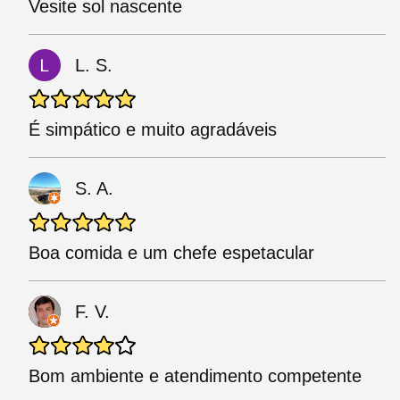
Vesite sol nascente
L. S.
É simpático e muito agradáveis
S. A.
Boa comida e um chefe espetacular
F. V.
Bom ambiente e atendimento competente