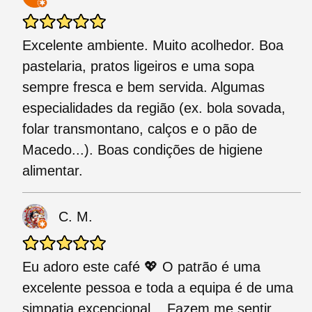
Excelente ambiente. Muito acolhedor. Boa
pastelaria, pratos ligeiros e uma sopa
sempre fresca e bem servida. Algumas
especialidades da região (ex. bola sovada,
folar transmontano, calços e o pão de
Macedo...). Boas condições de higiene
alimentar.
C. M.
Eu adoro este café 💖 O patrão é uma
excelente pessoa e toda a equipa é de uma
simpatia excepcional... Fazem me sentir