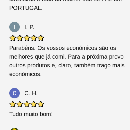
PORTUGAL.
I. P.
Parabéns. Os vossos económicos são os
melhores que já comi. Para a próxima provo
outros produtos e, claro, também trago mais
económicos.
C. H.
Tudo muito bom!