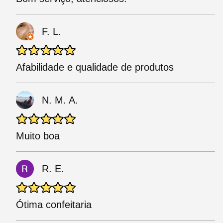
F. L.
Afabilidade e qualidade de produtos
N. M. A.
Muito boa
R. E.
Ótima confeitaria