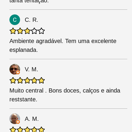
tanta tentação.
C. R.
Ambiente agradável. Tem uma excelente
esplanada.
V. M.
Muito central . Bons doces, calços e ainda
reststante.
A. M.