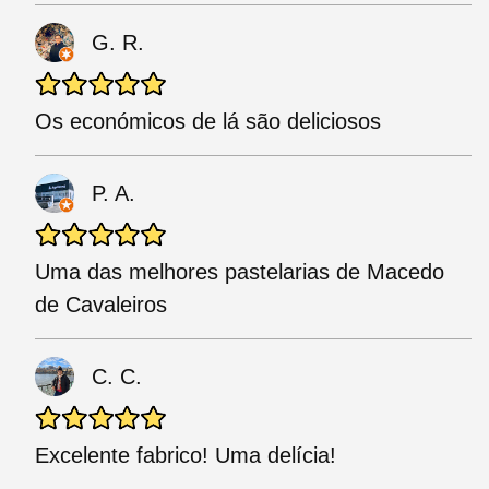
G. R.
Os económicos de lá são deliciosos
P. A.
Uma das melhores pastelarias de Macedo
de Cavaleiros
C. C.
Excelente fabrico! Uma delícia!