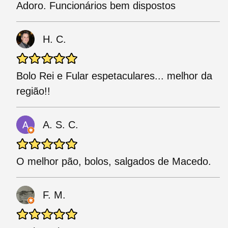
Adoro. Funcionários bem dispostos
H. C.
Bolo Rei e Fular espetaculares... melhor da
região!!
A. S. C.
O melhor pão, bolos, salgados de Macedo.
F. M.