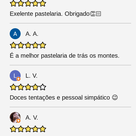
Exelente pastelaria. Obrigado👏🏻
A. A.
É a melhor pastelaria de trás os montes.
L. V.
Doces tentações e pessoal simpático 😉
A. V.