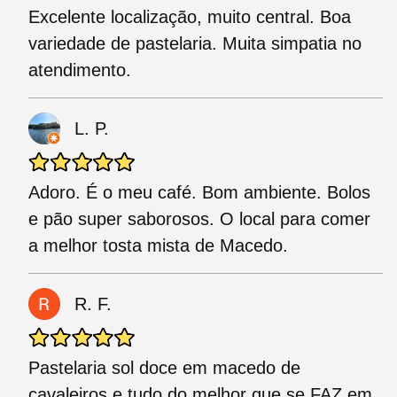
Excelente localização, muito central. Boa
variedade de pastelaria. Muita simpatia no
atendimento.
L. P.
Adoro. É o meu café. Bom ambiente. Bolos
e pão super saborosos. O local para comer
a melhor tosta mista de Macedo.
R. F.
Pastelaria sol doce em macedo de
cavaleiros e tudo do melhor que se FAZ em