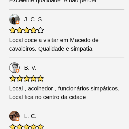
Excelente qualidade. A não perder.
J. C. S.
Local doce a visitar em Macedo de
cavaleiros. Qualidade e simpatia.
B. V.
Local , acolhedor , funcionários simpáticos.
Local fica no centro da cidade
L. C.