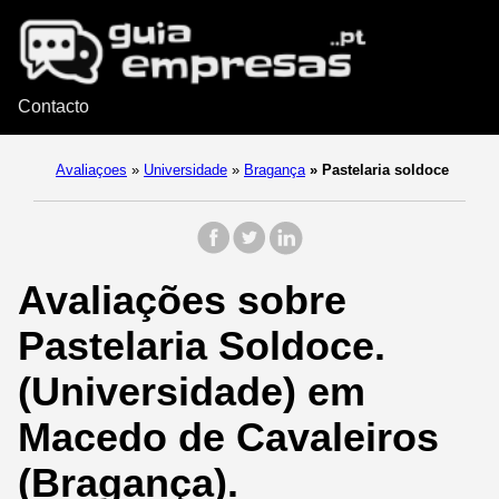
Contacto
Avaliaçoes
»
Universidade
»
Bragança
»
Pastelaria soldoce
Avaliações sobre
Pastelaria Soldoce.
(Universidade) em
Macedo de Cavaleiros
(Bragança).