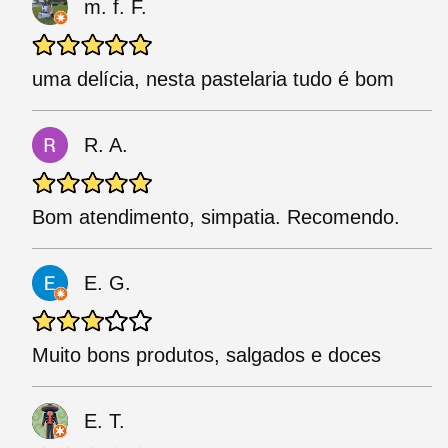
m. f. F.
uma delícia, nesta pastelaria tudo é bom
R. A.
Bom atendimento, simpatia. Recomendo.
E. G.
Muito bons produtos, salgados e doces
E. T.