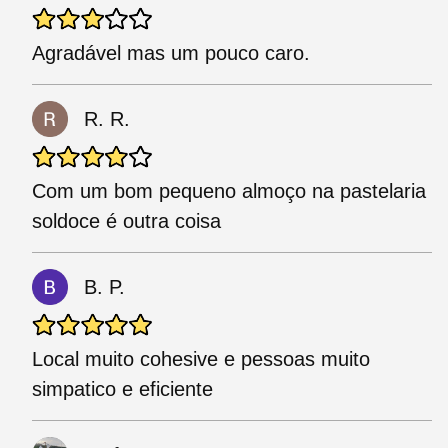
Agradável mas um pouco caro.
R. R.
Com um bom pequeno almoço na pastelaria
soldoce é outra coisa
B. P.
Local muito cohesive e pessoas muito
simpatico e eficiente