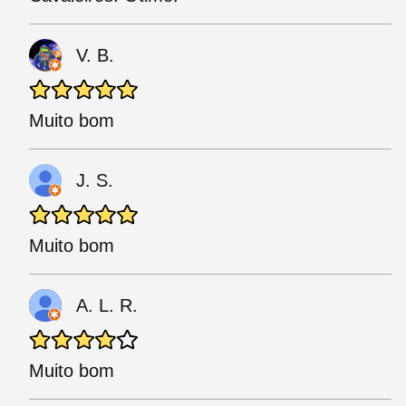
V. B.
Muito bom
J. S.
Muito bom
A. L. R.
Muito bom