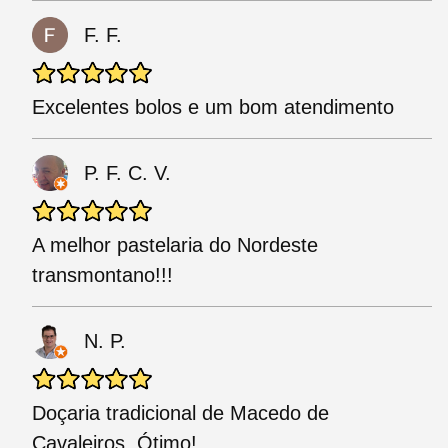
F. F.
Excelentes bolos e um bom atendimento
P. F. C. V.
A melhor pastelaria do Nordeste
transmontano!!!
N. P.
Doçaria tradicional de Macedo de
Cavaleiros. Ótimo!