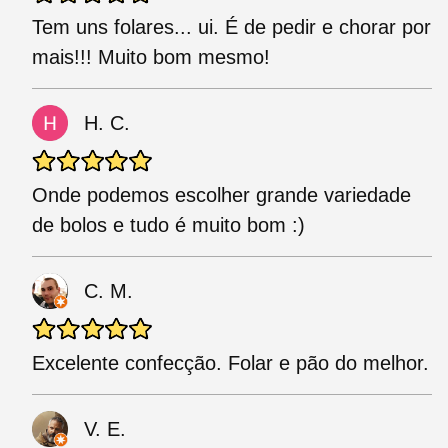
Tem uns folares... ui. É de pedir e chorar por
mais!!! Muito bom mesmo!
H. C.
Onde podemos escolher grande variedade
de bolos e tudo é muito bom :)
C. M.
Excelente confecção. Folar e pão do melhor.
V. E.