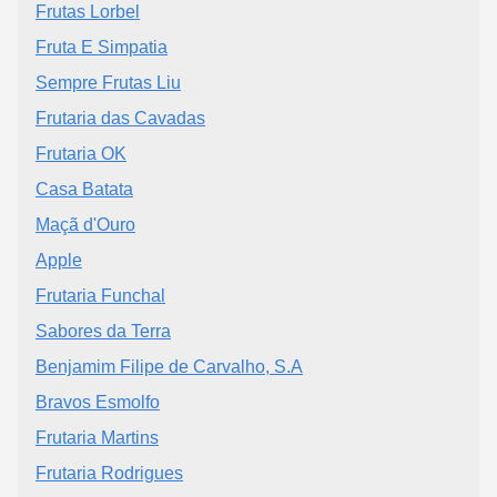
Frutas Lorbel
Fruta E Simpatia
Sempre Frutas Liu
Frutaria das Cavadas
Frutaria OK
Casa Batata
Maçã d'Ouro
Apple
Frutaria Funchal
Sabores da Terra
Benjamim Filipe de Carvalho, S.A
Bravos Esmolfo
Frutaria Martins
Frutaria Rodrigues