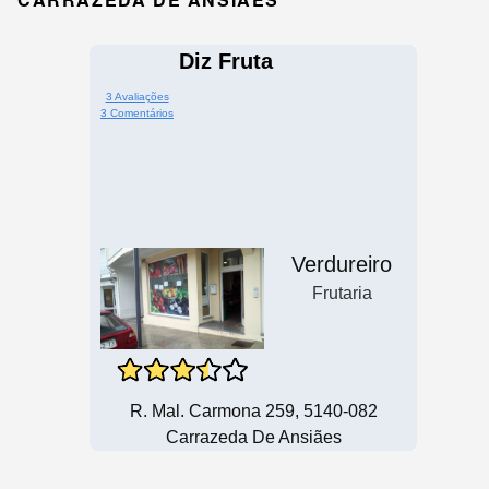
Diz Fruta
3 Avaliações
3 Comentários
Verdureiro
Frutaria
R. Mal. Carmona 259, 5140-082
Carrazeda De Ansiães