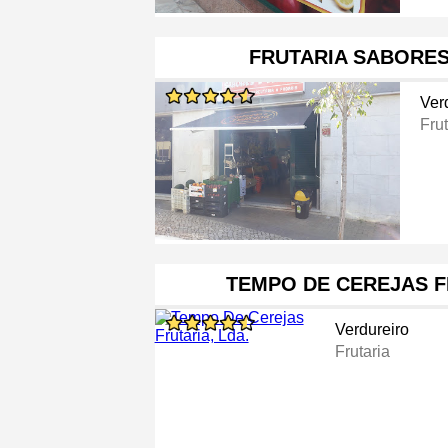
FRUTARIA SABORES
Ver
Frut
TEMPO DE CEREJAS F
Verdureiro
Frutaria