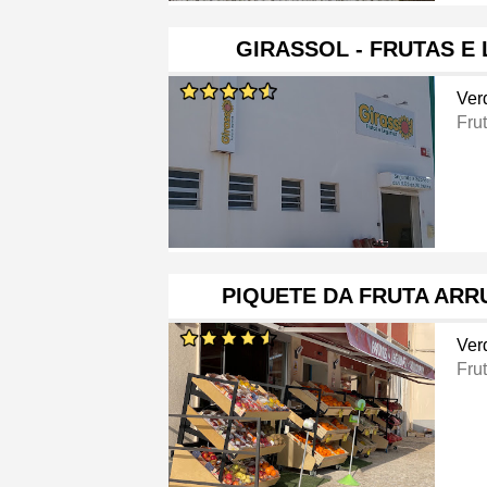
GIRASSOL - FRUTAS E
Ver
Frut
PIQUETE DA FRUTA ARR
Ver
Frut