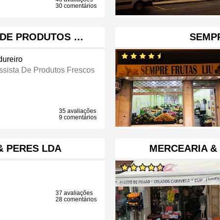
30 comentários
 DE PRODUTOS …
SEMPR
dureiro
ssista De Produtos Frescos
35 avaliações
9 comentários
& PERES LDA
MERCEARIA &
37 avaliações
28 comentários