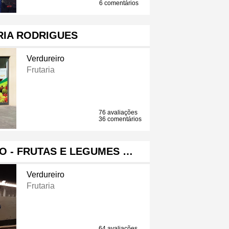
6 comentários
RIA RODRIGUES
Verdureiro
Frutaria
76 avaliações
36 comentários
 - FRUTAS E LEGUMES …
Verdureiro
Frutaria
64 avaliações