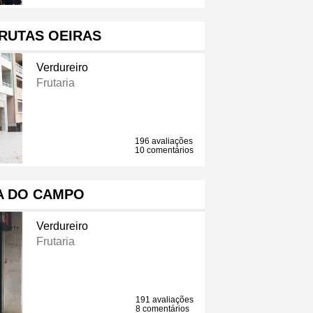
FRUTAS OEIRAS
Verdureiro
Frutaria
196 avaliações
10 comentários
A DO CAMPO
Verdureiro
Frutaria
191 avaliações
8 comentários