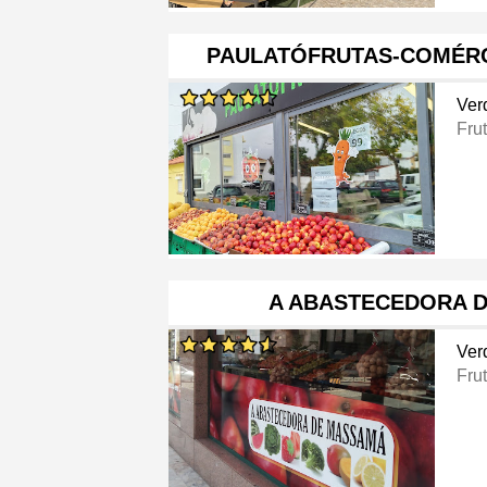
PAULATÓFRUTAS-COMÉRC
Ver
Frut
A ABASTECEDORA 
Ver
Frut