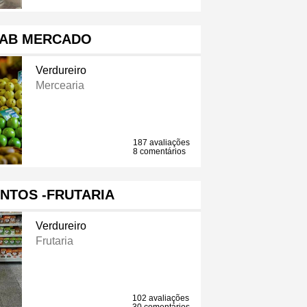
AB MERCADO
Verdureiro
Mercearia
187 avaliações
8 comentários
NTOS -FRUTARIA
Verdureiro
Frutaria
102 avaliações