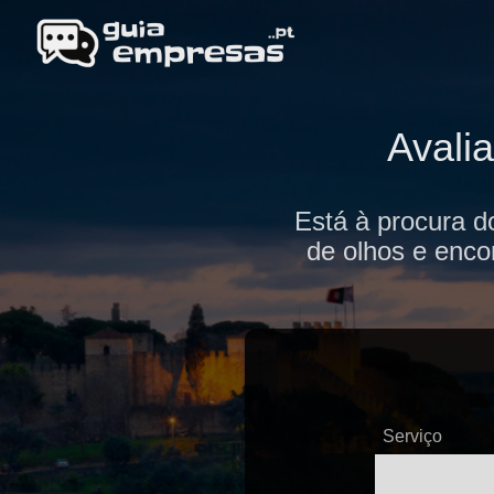
Avali
Está à procura d
de olhos e enco
Serviço