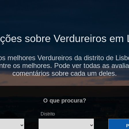
ações sobre Verdureiros em 
os melhores Verdureiros da distrito de Lis
ntre os melhores. Pode ver todas as avalia
comentários sobre cada um deles.
O que procura?
Distrito
P