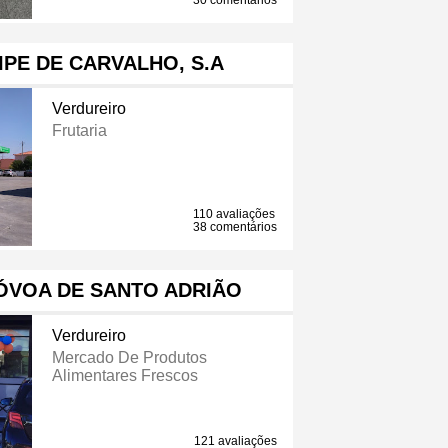
30 comentários
IPE DE CARVALHO, S.A
Verdureiro
Frutaria
110 avaliações
38 comentários
ÓVOA DE SANTO ADRIÃO
Verdureiro
Mercado De Produtos
Alimentares Frescos
121 avaliações