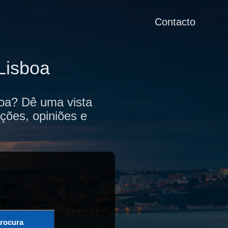
Contacto
Lisboa
boa? Dê uma vista
ções, opiniões e
rocura