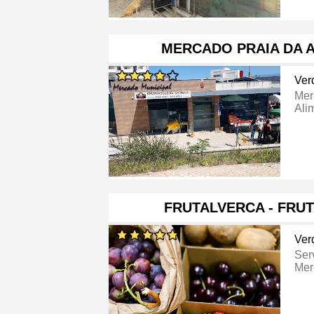
MERCADO PRAIA DA 
Ver
Mer
Ali
FRUTALVERCA - FRU
Ver
Ser
Mer