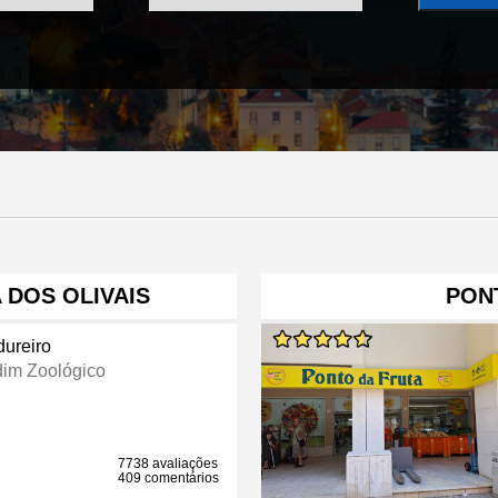
 DOS OLIVAIS
PON
dureiro
dim Zoológico
7738 avaliações
409 comentários