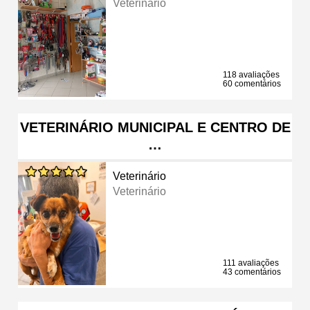
Veterinário
118 avaliações
60 comentários
VETERINÁRIO MUNICIPAL E CENTRO DE
…
Veterinário
Veterinário
111 avaliações
43 comentários