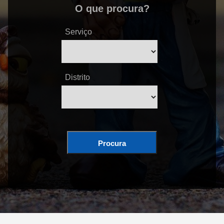
O que procura?
Serviço
Distrito
Procura