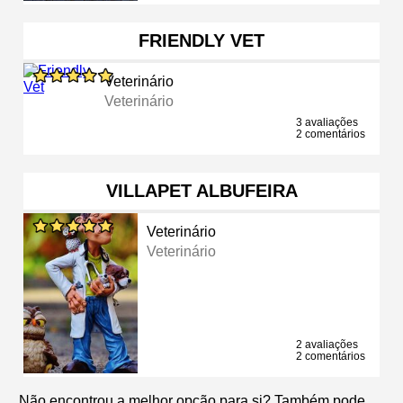
FRIENDLY VET
Veterinário
Veterinário
3 avaliações
2 comentários
VILLAPET ALBUFEIRA
Veterinário
Veterinário
2 avaliações
2 comentários
Não encontrou a melhor opção para si? Também pode