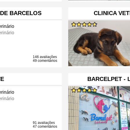
A DE BARCELOS
CLINICA VE
rinário
rinário
146 avaliações
49 comentários
TE
BARCELPET - 
rinário
rinário
91 avaliações
47 comentários