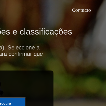
Contacto
es e classificações
a). Seleccione a
ara confirmar que
rocura