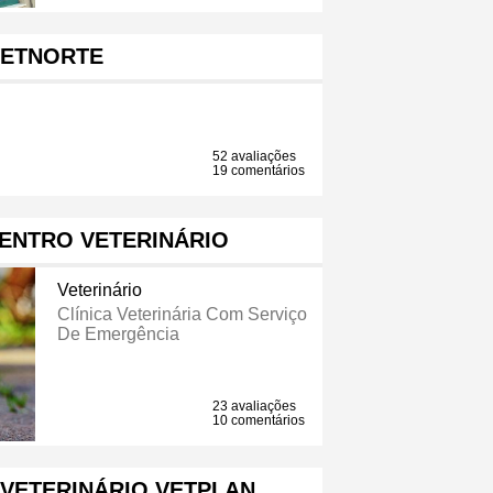
ETNORTE
52 avaliações
19 comentários
ENTRO VETERINÁRIO
Veterinário
Clínica Veterinária Com Serviço
De Emergência
23 avaliações
10 comentários
VETERINÁRIO VETPLAN