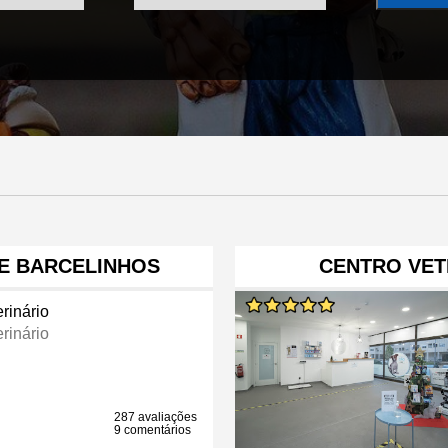
DE BARCELINHOS
CENTRO VET
rinário
rinário
287 avaliações
9 comentários