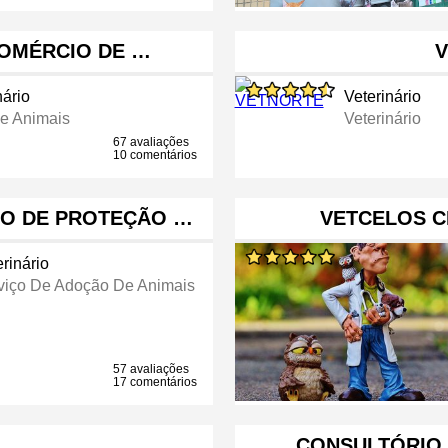
COMÉRCIO DE …
V
nário
Veterinário
e Animais
Veterinário
67 avaliações
10 comentários
ÃO DE PROTEÇÃO …
VETCELOS C
rinário
viço De Adoção De Animais
57 avaliações
17 comentários
CONSULTÓRIO 