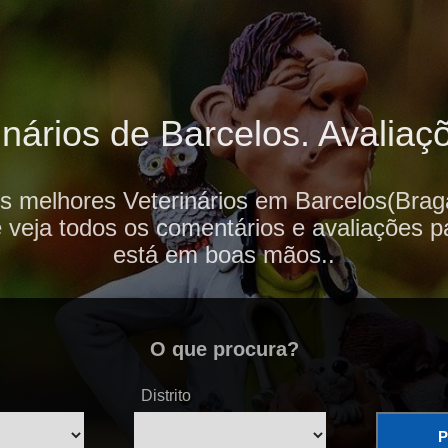
nários de Barcelos. Avaliaçõ
s melhores Veterinários em Barcelos(Brag
e veja todos os comentários e avaliações p
está em boas mãos..
O que procura?
Distrito
P