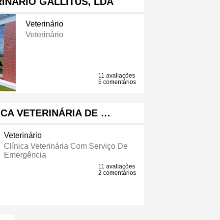
INÁRIO GALLITUS, LDA
Veterinário
Veterinário
11 avaliações
5 comentários
NICA VETERINÁRIA DE …
Veterinário
Clínica Veterinária Com Serviço De
Emergência
11 avaliações
2 comentários