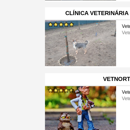
CLÍNICA VETERINÁRI
Vete
Vete
VETNOR
Vete
Vete