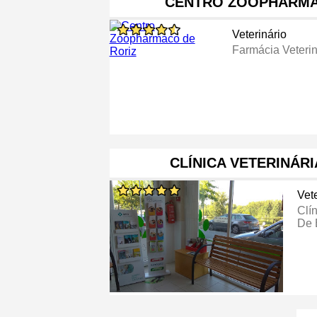
CENTRO ZOOPHARMA
Veterinário
Farmácia Veterin
CLÍNICA VETERINÁR
Vete
Clí
De 