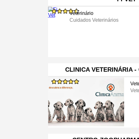
Veterinário
Cuidados Veterinários
CLINICA VETERINÁRIA -
Vete
Vete