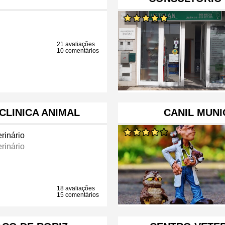
21 avaliações
10 comentários
 CLINICA ANIMAL
CANIL MUNI
rinário
rinário
18 avaliações
15 comentários