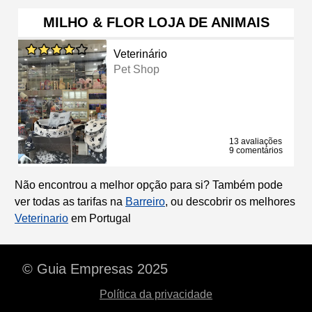
MILHO & FLOR LOJA DE ANIMAIS
Veterinário
Pet Shop
13 avaliações
9 comentários
Não encontrou a melhor opção para si? Também pode
ver todas as tarifas na
Barreiro
, ou descobrir os melhores
Veterinario
em Portugal
© Guia Empresas 2025
Política da privacidade