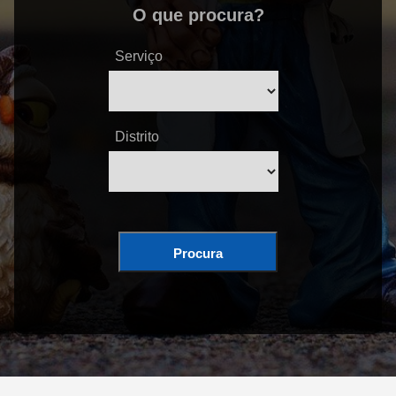
O que procura?
Serviço
Distrito
Procura