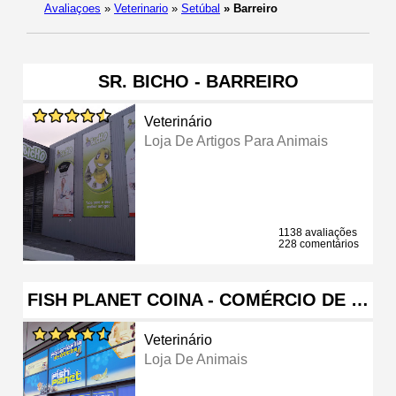
Avaliaçoes
»
Veterinario
»
Setúbal
»
Barreiro
SR. BICHO - BARREIRO
Veterinário
Loja De Artigos Para Animais
1138 avaliações
228 comentários
FISH PLANET COINA - COMÉRCIO DE …
Veterinário
Loja De Animais