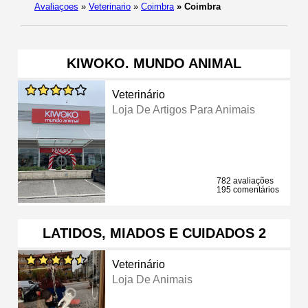
Avaliaçoes
»
Veterinario
»
Coimbra
»
Coimbra
KIWOKO. MUNDO ANIMAL
Veterinário
Loja De Artigos Para Animais
782 avaliações
195 comentários
LATIDOS, MIADOS E CUIDADOS 2
Veterinário
Loja De Animais