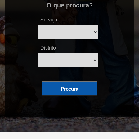
O que procura?
Serviço
Distrito
Procura