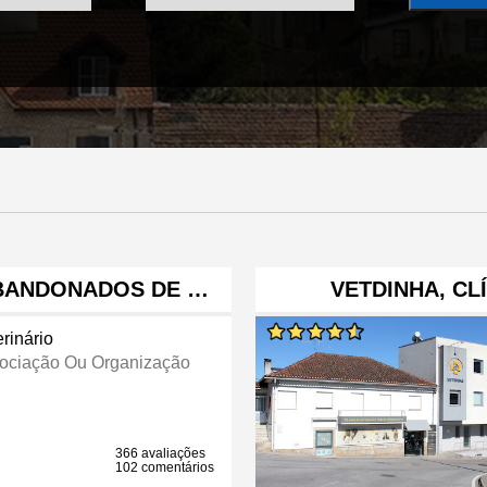
ABANDONADOS DE …
VETDINHA, CL
rinário
ociação Ou Organização
366 avaliações
102 comentários