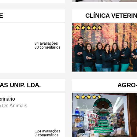
E
CLÍNICA VETERI
84 avaliações
30 comentários
S UNIP. LDA.
AGRO-
rinário
a De Animais
124 avaliações
7 comentários