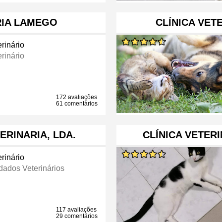
RIA LAMEGO
CLÍNICA VET
rinário
rinário
172 avaliações
61 comentários
TERINARIA, LDA.
CLÍNICA VETERI
rinário
dados Veterinários
117 avaliações
29 comentários