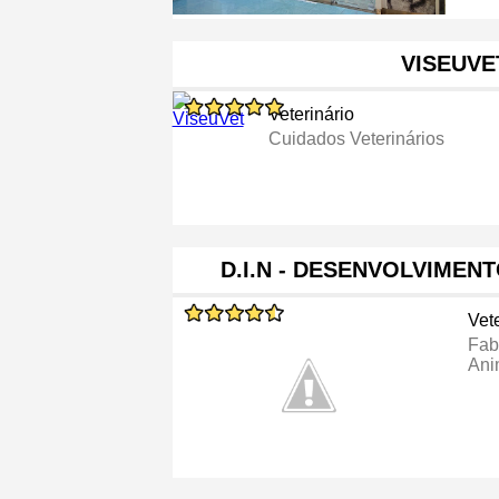
VISEUVE
Veterinário
Cuidados Veterinários
D.I.N - DESENVOLVIMEN
Vete
Fab
Ani