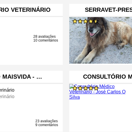
RIO VETERINÁRIO
SERRAVET-PRE
28 avaliações
10 comentários
 MAISVIDA - …
CONSULTÓRIO M
rinário
rinário
23 avaliações
9 comentários