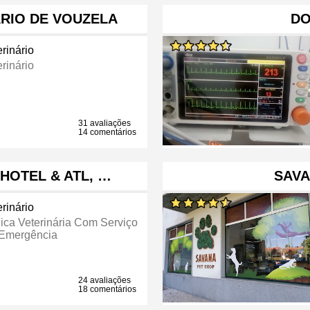
RIO DE VOUZELA
DO
rinário
rinário
31 avaliações
14 comentários
 HOTEL & ATL, …
SAVA
rinário
nica Veterinária Com Serviço
Emergência
24 avaliações
18 comentários