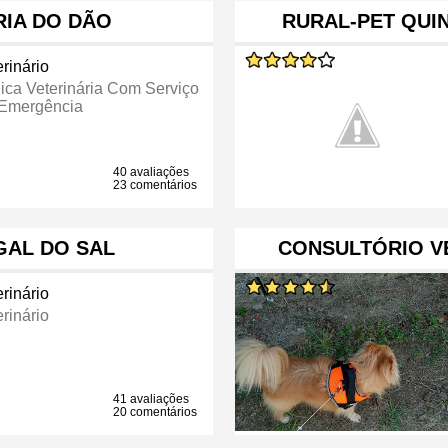
RIA DO DÃO
RURAL-PET QUIN
rinário
nica Veterinária Com Serviço
Emergência
40 avaliações
23 comentários
GAL DO SAL
CONSULTÓRIO VE
rinário
rinário
41 avaliações
20 comentários