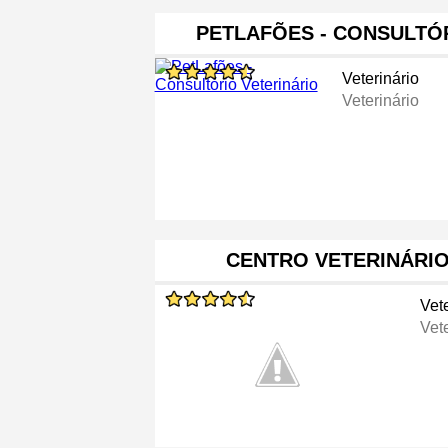
PETLAFÕES - CONSULTÓ
Veterinário
Veterinário
CENTRO VETERINÁRIO
Vete
Vete