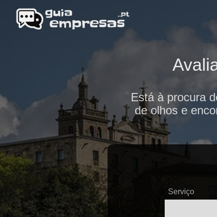
Avali
Está à procura d
de olhos e enco
Serviço