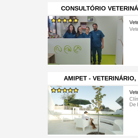
CONSULTÓRIO VETERINÁ
Vete
Vete
AMIPET - VETERINÁRIO,
Vete
Clí
De 