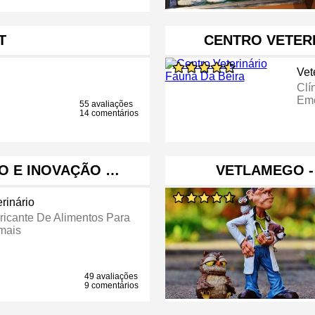
T
CENTRO VETERI
Vet
Clí
Eme
55 avaliações
14 comentários
TO E INOVAÇÃO …
VETLAMEGO - 
rinário
ricante De Alimentos Para
mais
49 avaliações
9 comentários