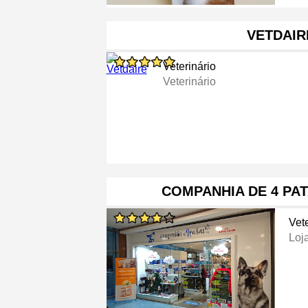
VETDAIR
Veterinário
Veterinário
COMPANHIA DE 4 PATA
Vete
Loj