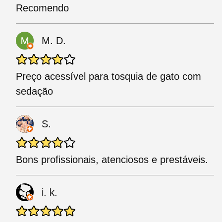
Recomendo
M. D.
Preço acessível para tosquia de gato com
sedação
S.
Bons profissionais, atenciosos e prestáveis.
i. k.