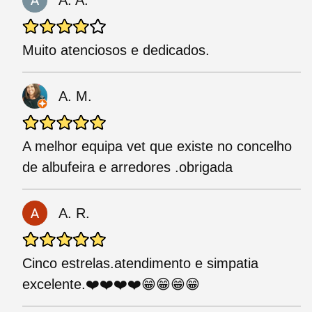
A. A.
Muito atenciosos e dedicados.
A. M.
A melhor equipa vet que existe no concelho
de albufeira e arredores .obrigada
A. R.
Cinco estrelas.atendimento e simpatia
excelente.❤️❤️❤️❤️😁😁😁😁