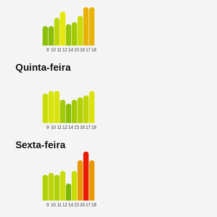
9
10
11
12
14
15
16
17
18
Quinta-feira
9
10
11
12
14
15
16
17
18
Sexta-feira
9
10
11
12
14
15
16
17
18