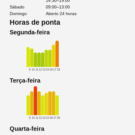
14:30–19:00
Sábado
09:00–13:00
Domingo
Aberto 24 horas
Horas de ponta
Segunda-feira
9
10
11
12
14
15
16
17
18
Terça-feira
9
10
11
12
14
15
16
17
18
Quarta-feira