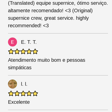
(Translated) equipe supernice, ótimo serviço.
altamente recomendado! <3 (Original)
supernice crew, great service. highly
recommended! <3
E. T. T.
Atendimento muito bom e pessoas
simpáticas
l. l.
Excelente