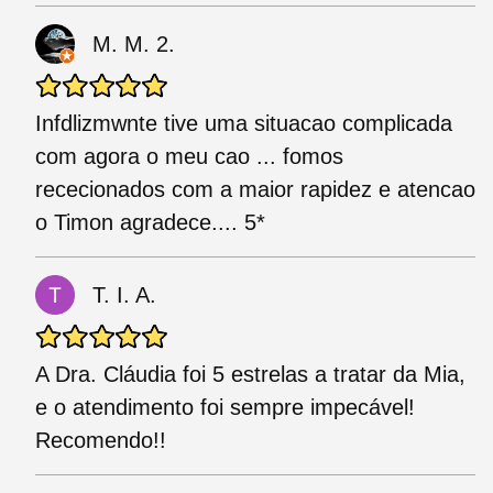
M. M. 2.
Infdlizmwnte tive uma situacao complicada
com agora o meu cao ... fomos
rececionados com a maior rapidez e atencao
o Timon agradece.... 5*
T. I. A.
A Dra. Cláudia foi 5 estrelas a tratar da Mia,
e o atendimento foi sempre impecável!
Recomendo!!