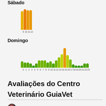
Sábado
9
10
11
12
Domingo
0
1
2
3
4
5
6
7
8
9
10
11
12
13
14
15
16
17
18
19
20
21
22
23
Avaliações do Centro
Veterinário GuiaVet