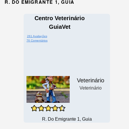
R. DO EMIGRANTE 1, GUIA
Centro Veterinário
GuiaVet
261 Avaliações
76 Comentários
Veterinário
Veterinário
R. Do Emigrante 1, Guia