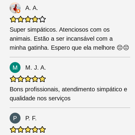
A. A.
Super simpáticos. Atenciosos com os
animais. Estão a ser incansável com a
minha gatinha. Espero que ela melhore 😔😔
M. J. A.
Bons profissionais, atendimento simpático e
qualidade nos serviços
P. F.