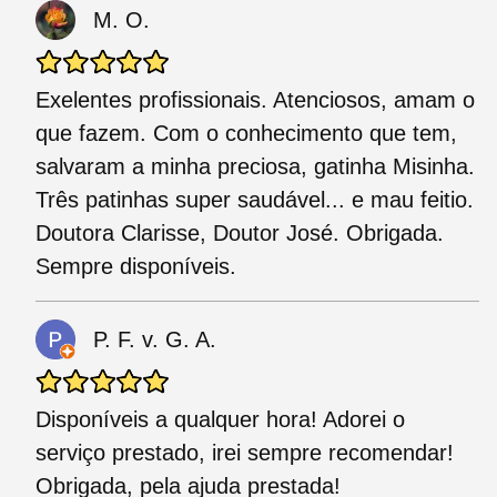
M. O.
Exelentes profissionais. Atenciosos, amam o
que fazem. Com o conhecimento que tem,
salvaram a minha preciosa, gatinha Misinha.
Três patinhas super saudável... e mau feitio.
Doutora Clarisse, Doutor José. Obrigada.
Sempre disponíveis.
P. F. v. G. A.
Disponíveis a qualquer hora! Adorei o
serviço prestado, irei sempre recomendar!
Obrigada, pela ajuda prestada!