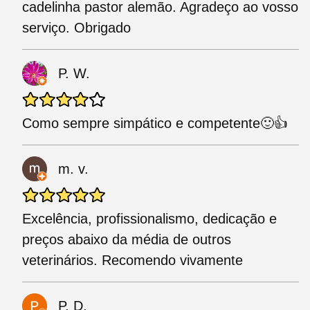
cadelinha pastor alemão. Agradeço ao vosso
serviço. Obrigado
P. W.
Como sempre simpático e competente🙂👍
m. v.
Excelência, profissionalismo, dedicação e
preços abaixo da média de outros
veterinários. Recomendo vivamente
P. D.