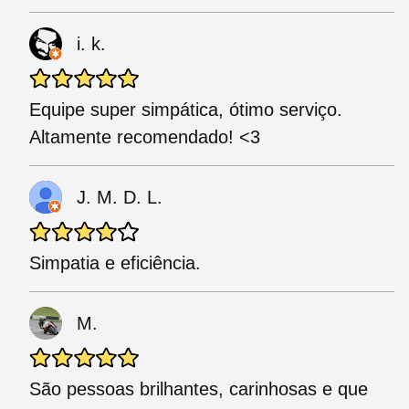
i. k.
Equipe super simpática, ótimo serviço.
Altamente recomendado! <3
J. M. D. L.
Simpatia e eficiência.
M.
São pessoas brilhantes, carinhosas e que