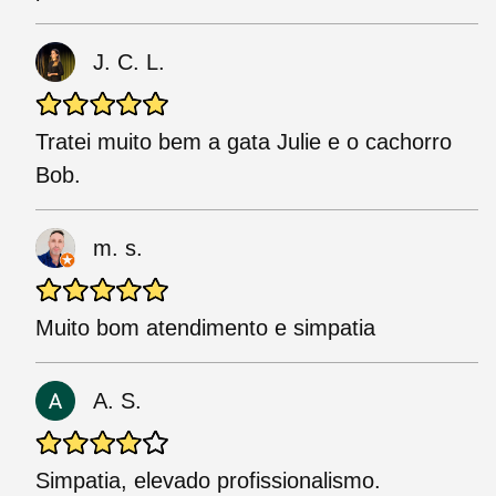
J. C. L.
Tratei muito bem a gata Julie e o cachorro
Bob.
m. s.
Muito bom atendimento e simpatia
A. S.
Simpatia, elevado profissionalismo.