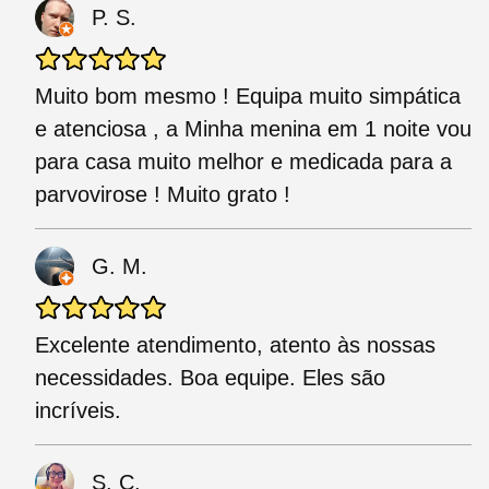
P. S.
Muito bom mesmo ! Equipa muito simpática
e atenciosa , a Minha menina em 1 noite vou
para casa muito melhor e medicada para a
parvovirose ! Muito grato !
G. M.
Excelente atendimento, atento às nossas
necessidades. Boa equipe. Eles são
incríveis.
S. C.