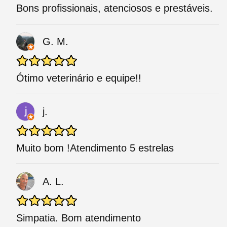
Bons profissionais, atenciosos e prestáveis.
G. M.
Ótimo veterinário e equipe!!
j.
Muito bom !Atendimento 5 estrelas
A. L.
Simpatia. Bom atendimento