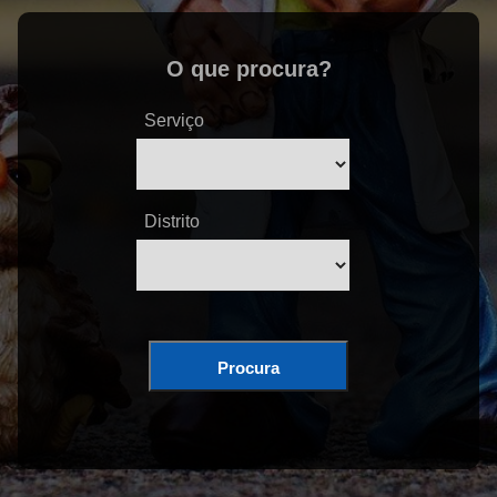
O que procura?
Serviço
Distrito
Procura